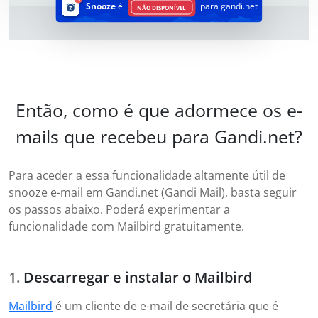
Snooze
é
para gandi.net
NÃO DISPONÍVEL
Então, como é que adormece os e-
mails que recebeu para Gandi.net?
Para aceder a essa funcionalidade altamente útil de
snooze e-mail em Gandi.net (Gandi Mail), basta seguir
os passos abaixo. Poderá experimentar a
funcionalidade com Mailbird gratuitamente.
Descarregar e instalar o Mailbird
Mailbird
é um cliente de e-mail de secretária que é