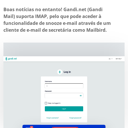
Boas notícias no entanto! Gandi.net (Gandi
Mail) suporta IMAP, pelo que pode aceder à
funcionalidade de snooze e-mail através de um
cliente de e-mail de secretária como Mailbird.