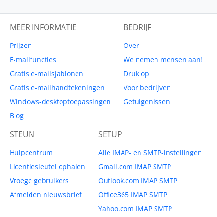
MEER INFORMATIE
BEDRIJF
Prijzen
Over
E-mailfuncties
We nemen mensen aan!
Gratis e-mailsjablonen
Druk op
Gratis e-mailhandtekeningen
Voor bedrijven
Windows-desktoptoepassingen
Getuigenissen
Blog
STEUN
SETUP
Hulpcentrum
Alle IMAP- en SMTP-instellingen
Licentiesleutel ophalen
Gmail.com IMAP SMTP
Vroege gebruikers
Outlook.com IMAP SMTP
Afmelden nieuwsbrief
Office365 IMAP SMTP
Yahoo.com IMAP SMTP