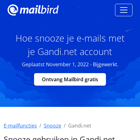
Hoe snooze je e-mails met
je Gandi.net account
Geplaatst November 1, 2022 - Bijgewerkt.
Ontvang Mailbird gratis
E-mailfuncties
Snooze
Gandi.net
Snooze gebruiken in Gandi.net