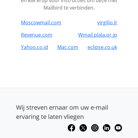
en klik erop voor instructies om deze met
Mailbird te verbinden.
Moscowmail.com
virgilio.it
Revenue.com
Wmail.plala.or.jp
Yahoo.co.id
Mac.com
eclipse.co.uk
Wij streven ernaar om uw e-mail
ervaring te laten vliegen