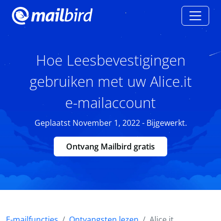
Hoe Leesbevestigingen
gebruiken met uw Alice.it
e-mailaccount
Geplaatst November 1, 2022 - Bijgewerkt.
Ontvang Mailbird gratis
E-mailfuncties
Ontvangsten lezen
Alice.it