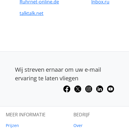
Ruhrnet-online.de
Inbox.ru
talktalk.net
Wij streven ernaar om uw e-mail
ervaring te laten vliegen
MEER INFORMATIE
BEDRIJF
Prijzen
Over