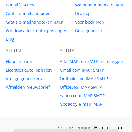
E-mailfuncties
We nemen mensen aan!
Gratis e-mailsjablonen
Druk op
Gratis e-mailhandtekeningen
Voor bedrijven
Windows-desktoptoepassingen
Getuigenissen
Blog
STEUN
SETUP
Hulpcentrum
Alle IMAP- en SMTP-instellingen
Licentiesleutel ophalen
Gmail.com IMAP SMTP
Vroege gebruikers
Outlook.com IMAP SMTP
Afmelden nieuwsbrief
Office365 IMAP SMTP
Yahoo.com IMAP SMTP
Godaddy e-mail IMAP
Ondersteuning:
Hulpcentrum