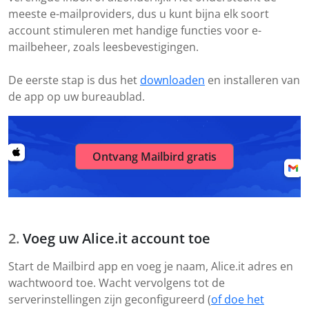
meeste e-mailproviders, dus u kunt bijna elk soort
account stimuleren met handige functies voor e-
mailbeheer, zoals leesbevestigingen.
De eerste stap is dus het
downloaden
en installeren van
de app op uw bureaublad.
Ontvang Mailbird gratis
Voeg uw Alice.it account toe
Start de Mailbird app en voeg je naam, Alice.it adres en
wachtwoord toe. Wacht vervolgens tot de
serverinstellingen zijn geconfigureerd (
of doe het