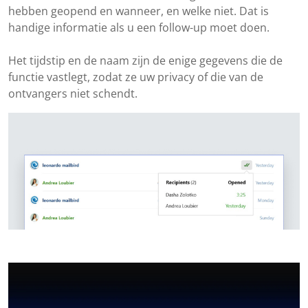
hebben geopend en wanneer, en welke niet. Dat is
handige informatie als u een follow-up moet doen.
Het tijdstip en de naam zijn de enige gegevens die de
functie vastlegt, zodat ze uw privacy of die van de
ontvangers niet schendt.