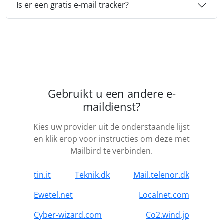
Is er een gratis e-mail tracker?
Gebruikt u een andere e-
maildienst?
Kies uw provider uit de onderstaande lijst
en klik erop voor instructies om deze met
Mailbird te verbinden.
tin.it
Teknik.dk
Mail.telenor.dk
Ewetel.net
Localnet.com
Cyber-wizard.com
Co2.wind.jp