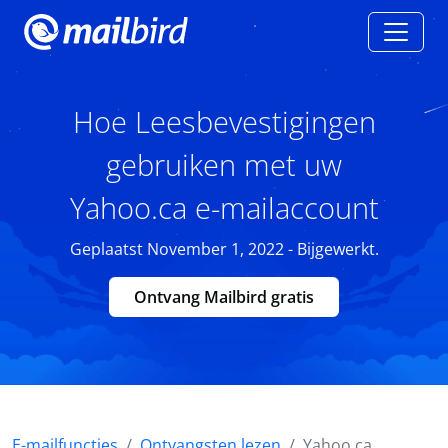
Hoe Leesbevestigingen
gebruiken met uw
Yahoo.ca e-mailaccount
Geplaatst November 1, 2022 - Bijgewerkt.
Ontvang Mailbird gratis
E-mailfuncties
Ontvangsten lezen
Yahoo.ca