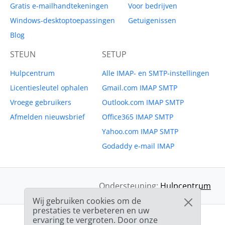
Gratis e-mailhandtekeningen
Voor bedrijven
Windows-desktoptoepassingen
Getuigenissen
Blog
STEUN
SETUP
Hulpcentrum
Alle IMAP- en SMTP-instellingen
Licentiesleutel ophalen
Gmail.com IMAP SMTP
Vroege gebruikers
Outlook.com IMAP SMTP
Afmelden nieuwsbrief
Office365 IMAP SMTP
Yahoo.com IMAP SMTP
Godaddy e-mail IMAP
Ondersteuning:
Hulpcentrum
Wij gebruiken cookies om de
prestaties te verbeteren en uw
ervaring te vergroten. Door onze