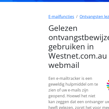
E-mailfuncties
Ontvangsten le
Gelezen
ontvangstbewijz
gebruiken in
Westnet.com.au
webmail
Een e-mailtracker is een
geweldig hulpmiddel om te
zien of uw e-mails zijn
geopend. Hoewel het niet
kan zeggen dat een ontvanger uw
heeft gelezen, zorgt het voor me