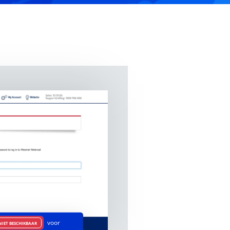
voor
NIET BESCHIKBAAR