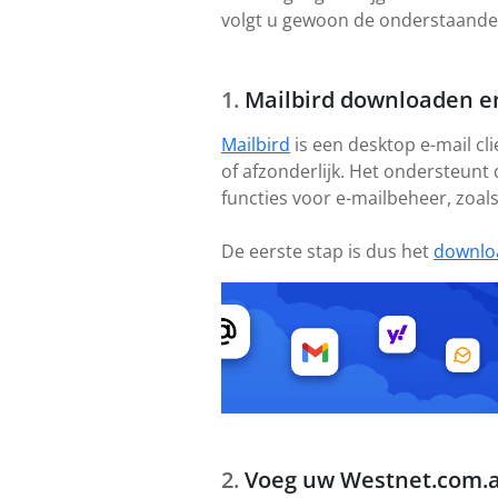
volgt u gewoon de onderstaande s
Mailbird downloaden en
Mailbird
is een desktop e-mail cl
of afzonderlijk. Het ondersteunt
functies voor e-mailbeheer, zoal
De eerste stap is dus het
downlo
Voeg uw Westnet.com.a