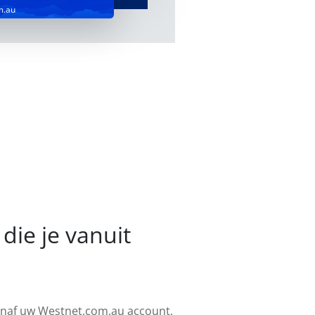
m.au
die je vanuit
vanaf uw Westnet.com.au account,