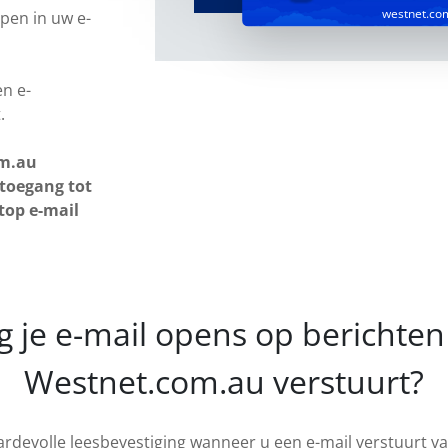
westnet.co
pen in uw e-
n e-
.
om.au
 toegang tot
top e-mail
g je e-mail opens op berichten 
Westnet.com.au verstuurt?
aardevolle leesbevestiging wanneer u een e-mail verstuurt 