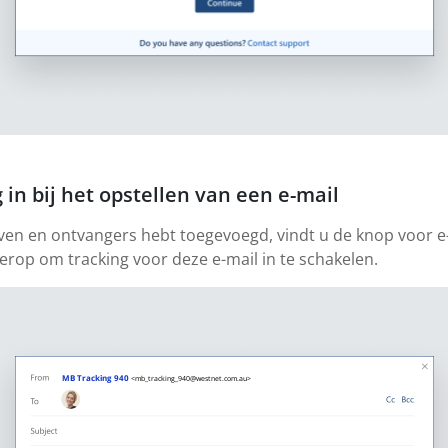
 in bij het opstellen van een e-mail
ven en ontvangers hebt toegevoegd, vindt u de knop voor e
 erop om tracking voor deze e-mail in te schakelen.
MB Tracking 940
<mb_tracking_940@westnet.com.au>