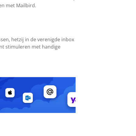
en met Mailbird.
sen, hetzij in de verenigde inbox
unt stimuleren met handige