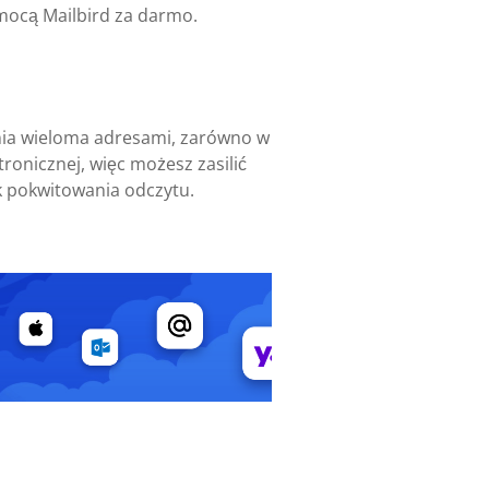
mocą Mailbird za darmo.
ania wieloma adresami, zarówno w
ronicznej, więc możesz zasilić
k pokwitowania odczytu.