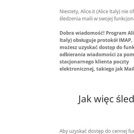
Niestety, Alice.it (Alice Italy) nie o
śledzenia maili w swojej funkcjon
Dobra wiadomość! Program Alice
Italy) obsługuje protokół IMAP,
możesz uzyskać dostęp do funk
odbierania wiadomości za po
stacjonarnego klienta poczty
elektronicznej, takiego jak Mai
Jak więc śle
Aby uzyskać dostęp do cennej funk