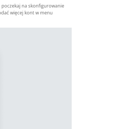
ie poczekaj na skonfigurowanie
dodać więcej kont w menu