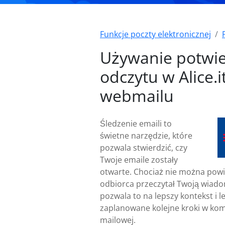
Funkcje poczty elektronicznej
Używanie potwi
odczytu w Alice.i
webmailu
Śledzenie emaili to
świetne narzędzie, które
pozwala stwierdzić, czy
Twoje emaile zostały
otwarte. Chociaż nie można powi
odbiorca przeczytał Twoją wiad
pozwala to na lepszy kontekst i le
zaplanowane kolejne kroki w kom
mailowej.