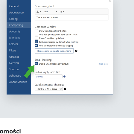
domości