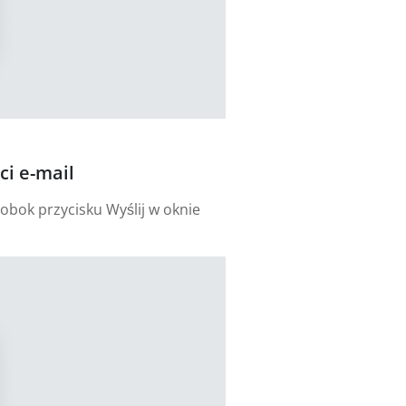
i e-mail
obok przycisku Wyślij w oknie