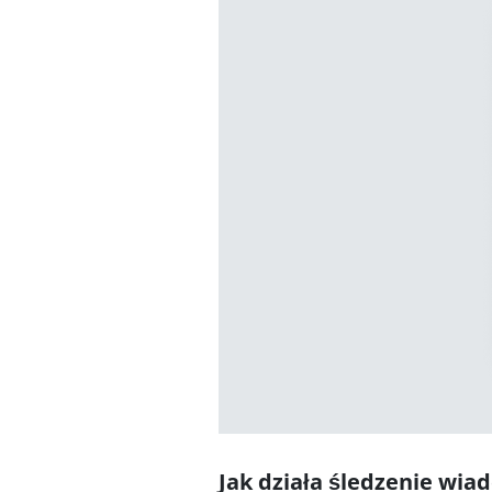
Jak działa śledzenie wia