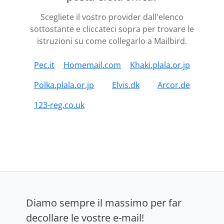
Scegliete il vostro provider dall'elenco
sottostante e cliccateci sopra per trovare le
istruzioni su come collegarlo a Mailbird.
Pec.it
Homemail.com
Khaki.plala.or.jp
Polka.plala.or.jp
Elvis.dk
Arcor.de
123-reg.co.uk
Diamo sempre il massimo per far
decollare le vostre e-mail!