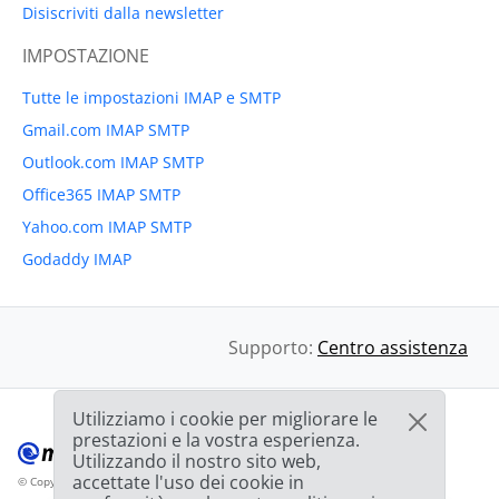
Disiscriviti dalla newsletter
IMPOSTAZIONE
Tutte le impostazioni IMAP e SMTP
Gmail.com IMAP SMTP
Outlook.com IMAP SMTP
Office365 IMAP SMTP
Yahoo.com IMAP SMTP
Godaddy IMAP
Supporto:
Centro assistenza
Utilizziamo i cookie per migliorare le
prestazioni e la vostra esperienza.
Utilizzando il nostro sito web,
accettate l'uso dei cookie in
© Copyright 2012-2026 Mailbird
Tutti i diritti riservati.
™