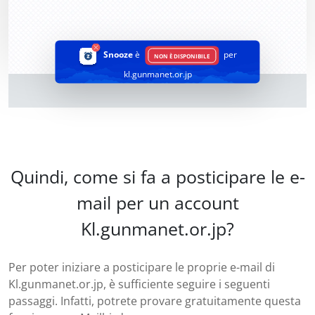
Snooze
è
per
NON È DISPONIBILE
kl.gunmanet.or.jp
Quindi, come si fa a posticipare le e-
mail per un account
Kl.gunmanet.or.jp?
Per poter iniziare a posticipare le proprie e-mail di
Kl.gunmanet.or.jp, è sufficiente seguire i seguenti
passaggi. Infatti, potrete provare gratuitamente questa