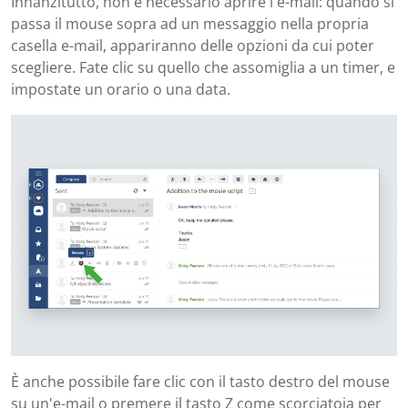
Innanzitutto, non è necessario aprire l'e-mail: quando si
passa il mouse sopra ad un messaggio nella propria
casella e-mail, appariranno delle opzioni da cui poter
scegliere. Fate clic su quello che assomiglia a un timer, e
impostate un orario o una data.
È anche possibile fare clic con il tasto destro del mouse
su un'e-mail o premere il tasto Z come scorciatoia per