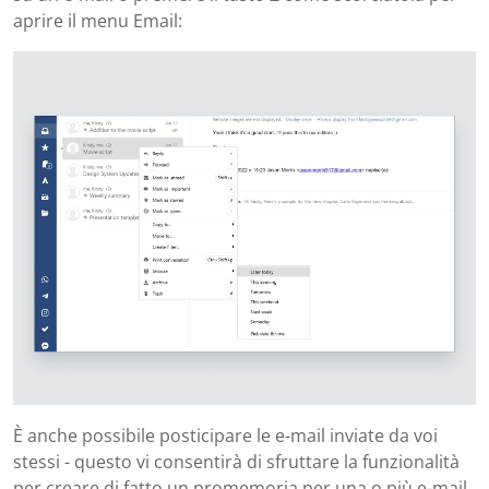
aprire il menu Email:
È anche possibile posticipare le e-mail inviate da voi
stessi - questo vi consentirà di sfruttare la funzionalità
per creare di fatto un promemoria per una o più e-mail