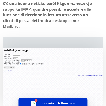
C'è una buona notizia, però! Kl.gunmanet.or.jp
supporta IMAP, quindi è possibile accedere alla
funzione di ricezione in lettura attraverso un
client di posta elettronica desktop come
Mailbird.
La
ricevuta di lettura
non è