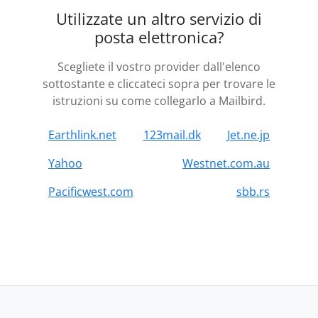
Utilizzate un altro servizio di
posta elettronica?
Scegliete il vostro provider dall'elenco
sottostante e cliccateci sopra per trovare le
istruzioni su come collegarlo a Mailbird.
Earthlink.net
123mail.dk
Jet.ne.jp
Yahoo
Westnet.com.au
Pacificwest.com
sbb.rs