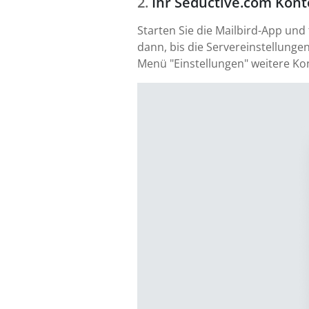
Ihr Seductive.com Kon
Starten Sie die Mailbird-App und
dann, bis die Servereinstellungen
Menü "Einstellungen" weitere Ko