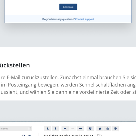
ückstellen
hre E-Mail zurückzustellen. Zunächst einmal brauchen Sie si
 im Posteingang bewegen, werden Schnellschaltflächen angez
aussieht, und wählen Sie dann eine vordefinierte Zeit oder s