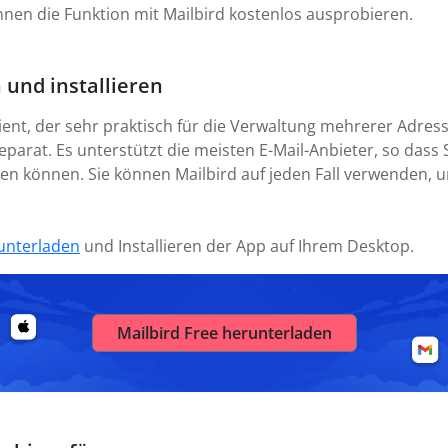
nnen die Funktion mit Mailbird kostenlos ausprobieren.
 und installieren
lient, der sehr praktisch für die Verwaltung mehrerer Adres
parat. Es unterstützt die meisten E-Mail-Anbieter, so dass S
en können. Sie können Mailbird auf jeden Fall verwenden, 
unterladen
und Installieren der App auf Ihrem Desktop.
Mailbird Free herunterladen