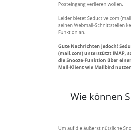
Posteingang verlieren wollen.
Leider bietet Seductive.com (mai
seinen Webmail-Schnittstellen k
Funktion an.
Gute Nachrichten jedoch! Sedu
(mail.com) unterstützt IMAP, so
die Snooze-Funktion über eine
Mail-Klient wie Mailbird nutze
Wie können Sie
Um auf die äußerst nützliche Sno