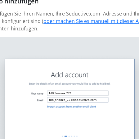
to hinzufügen
 fügen Sie Ihren Namen, Ihre Seductive.com -Adresse und Ih
 konfiguriert sind (
oder machen Sie es manuell mit dieser A
nten hinzufügen.
MB Snooze 221
mb_snooze_221@seductive.com