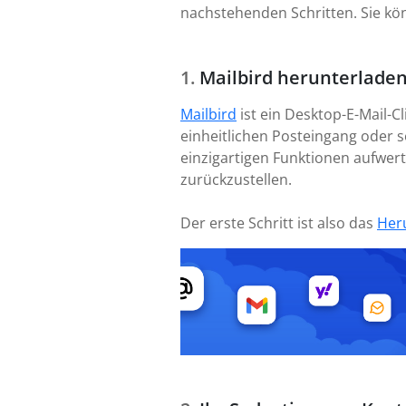
nachstehenden Schritten. Sie kö
Mailbird herunterladen
Mailbird
ist ein Desktop-E-Mail-C
einheitlichen Posteingang oder se
einzigartigen Funktionen aufwert
zurückzustellen.
Der erste Schritt ist also das
Her