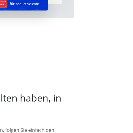
für seductive.com
BAR
alten haben, in
, folgen Sie einfach den