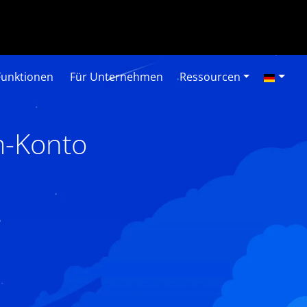
Funktionen
Für Unternehmen
Ressourcen
m-Konto
6