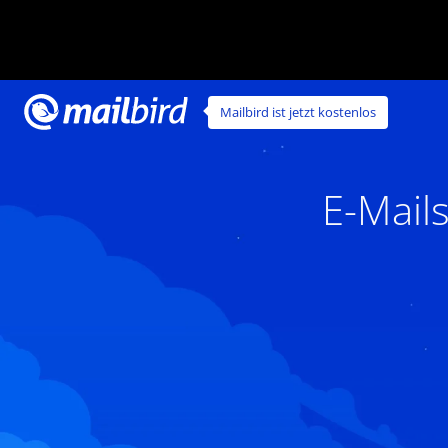
Mailbird ist jetzt kostenlos
E-Mail