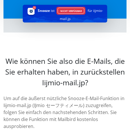
Snooze
ist
für iijmio-
NICHT VERFÜGBAR
mail.jp
Wie können Sie also die E-Mails, die
Sie erhalten haben, in zurückstellen
Iijmio-mail.jp?
Um auf die äußerst nützliche Snooze-E-Mail-Funktion in
Iijmio-mail.jp (IJmio セーフティメール) zuzugreifen,
folgen Sie einfach den nachstehenden Schritten. Sie
können die Funktion mit Mailbird kostenlos
ausprobieren.