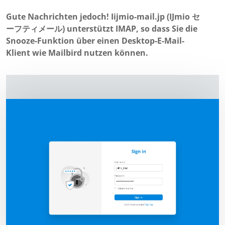
Gute Nachrichten jedoch! Iijmio-mail.jp (IJmio セ
ーフティメール) unterstützt IMAP, so dass Sie die
Snooze-Funktion über einen Desktop-E-Mail-
Klient wie Mailbird nutzen können.