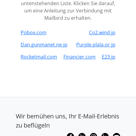
untenstehenden Liste. Klicken Sie darauf,
um eine Anleitung zur Verbindung mit
Mailbird zu erhalten.
Pobox.com
Co2.wind.jp
Dan.gunmanet.ne.jp
Purple.plala.or.jp
Rocketmail.com
Financier.com
E23.jp
Wir bemühen uns, Ihr E-Mail-Erlebnis
zu beflügeln