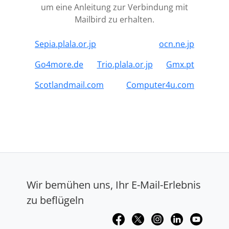
um eine Anleitung zur Verbindung mit
Mailbird zu erhalten.
Sepia.plala.or.jp
ocn.ne.jp
Go4more.de
Trio.plala.or.jp
Gmx.pt
Scotlandmail.com
Computer4u.com
Wir bemühen uns, Ihr E-Mail-Erlebnis
zu beflügeln