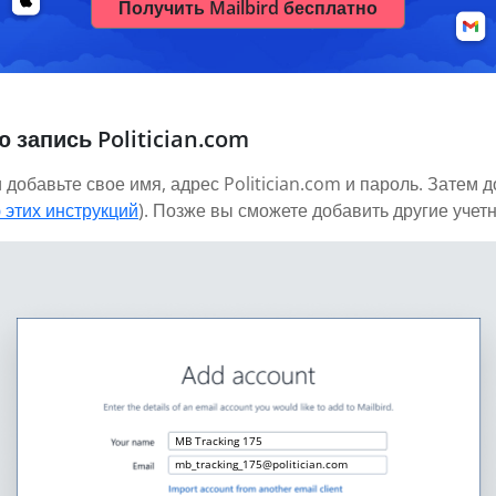
Получить Mailbird бесплатно
 запись Politician.com
 добавьте свое имя, адрес Politician.com и пароль. Затем 
 этих инструкций
). Позже вы сможете добавить другие учет
MB Tracking 175
mb_tracking_175@politician.com