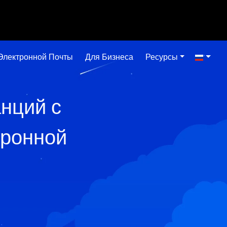
Электронной Почты
Для Бизнеса
Ресурсы
анций с
тронной