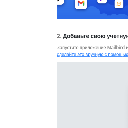
Добавьте свою учетную
Запустите приложение Mailbird и
сделайте это вручную с помощью