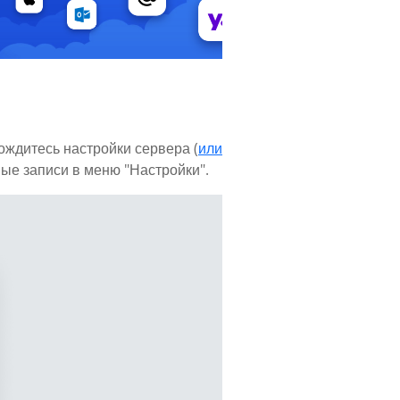
дождитесь настройки сервера (
или
ные записи в меню "Настройки".