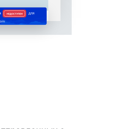
ю
для
НЕДОСТУПЕН
.com