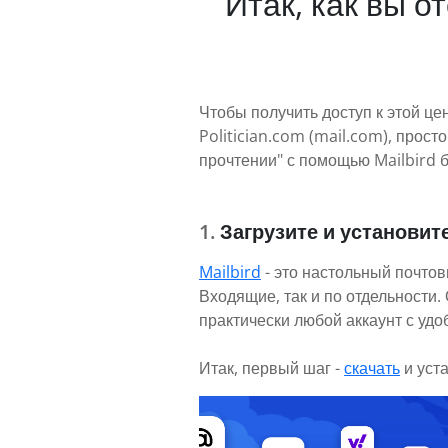
Итак, как вы 
Чтобы получить доступ к этой це
Politician.com (mail.com), про
прочтении" с помощью Mailbird 
Загрузите и установите
Mailbird
- это настольный почтов
Входящие, так и по отдельности
практически любой аккаунт с уд
Итак, первый шаг -
скачать
и уст