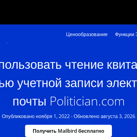
Ценообразование
Функции 
пользовать чтение квит
ю учетной записи элек
почты Politician.com
Опубликовано ноября 1, 2022 - Обновлено августа 3, 2026
Получить Mailbird бесплатно