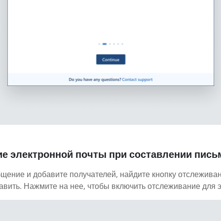
е электронной почты при составлении пись
бщение и добавите получателей, найдите кнопку отслежива
авить. Нажмите на нее, чтобы включить отслеживание для э