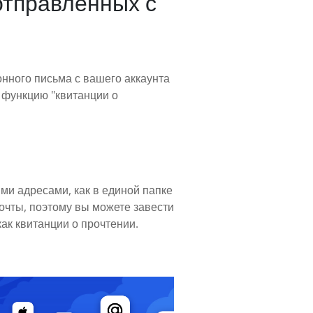
отправленных с
онного письма с вашего аккаунта
 функцию "квитанции о
ми адресами, как в единой папке
очты, поэтому вы можете завести
ак квитанции о прочтении.