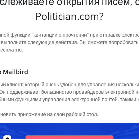
отслеживаете открытия писем, 
Politician.com?
нной функции "квитанции о прочтении" при отправке электр
сто выполните следующие действия. Вы сможете попробовать
бесплатно.
 Mailbird
ый клиент, который очень удобен для управления нескольки
. Он поддерживает большинство провайдеров электронной п
обными функциями управления электронной почтой, такими к
ановить приложение на свой рабочий стол.