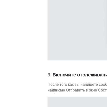
Включите отслеживани
После того как вы напишете соо
надписью Отправить в окне Сост