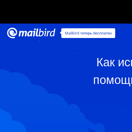
Mailbird теперь бесплатен
Как ис
помощь