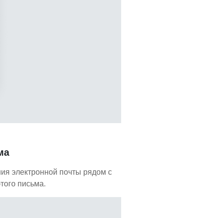
ма
ния электронной почты рядом с
того письма.