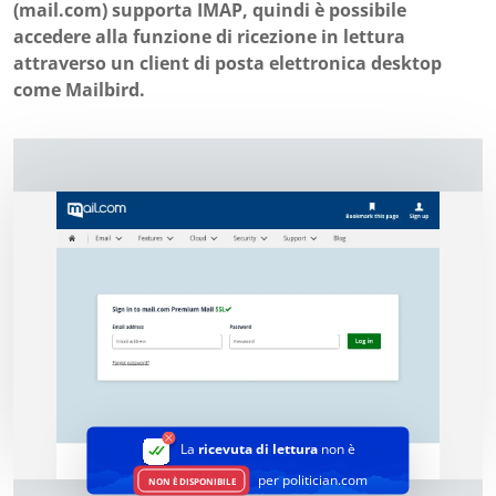
(mail.com) supporta IMAP, quindi è possibile
accedere alla funzione di ricezione in lettura
attraverso un client di posta elettronica desktop
come Mailbird.
La
ricevuta di lettura
non è
per politician.com
NON È DISPONIBILE