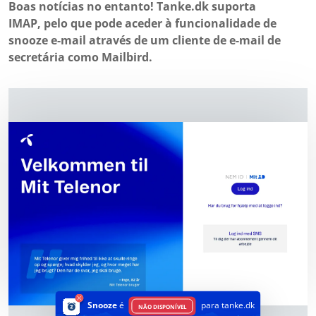
Boas notícias no entanto! Tanke.dk suporta
IMAP, pelo que pode aceder à funcionalidade de
snooze e-mail através de um cliente de e-mail de
secretária como Mailbird.
Snooze
é
para tanke.dk
NÃO DISPONÍVEL