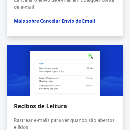
Cancelar o envio de e-mail em qualquer conta
de e-mail
Mais sobre Cancelar Envio de Email
Recibos de Leitura
Rastrear e-mails para ver quando são abertos
e lidos