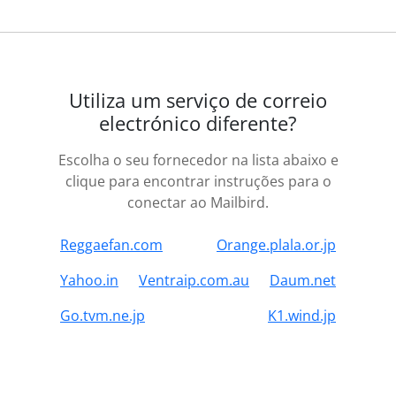
Utiliza um serviço de correio
electrónico diferente?
Escolha o seu fornecedor na lista abaixo e
clique para encontrar instruções para o
conectar ao Mailbird.
Reggaefan.com
Orange.plala.or.jp
Yahoo.in
Ventraip.com.au
Daum.net
Go.tvm.ne.jp
K1.wind.jp