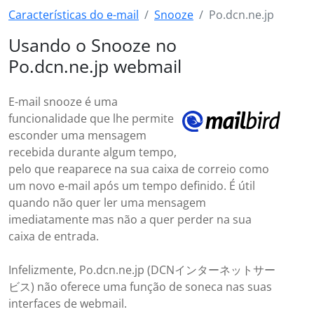
Características do e-mail
Snooze
Po.dcn.ne.jp
Usando o Snooze no
Po.dcn.ne.jp webmail
E-mail snooze é uma
funcionalidade que lhe permite
esconder uma mensagem
recebida durante algum tempo,
pelo que reaparece na sua caixa de correio como
um novo e-mail após um tempo definido. É útil
quando não quer ler uma mensagem
imediatamente mas não a quer perder na sua
caixa de entrada.
Infelizmente, Po.dcn.ne.jp (DCNインターネットサー
ビス) não oferece uma função de soneca nas suas
interfaces de webmail.