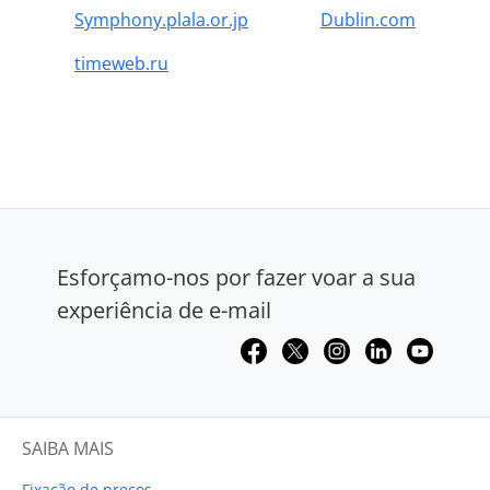
Symphony.plala.or.jp
Dublin.com
timeweb.ru
Esforçamo-nos por fazer voar a sua
experiência de e-mail
SAIBA MAIS
Fixação de preços