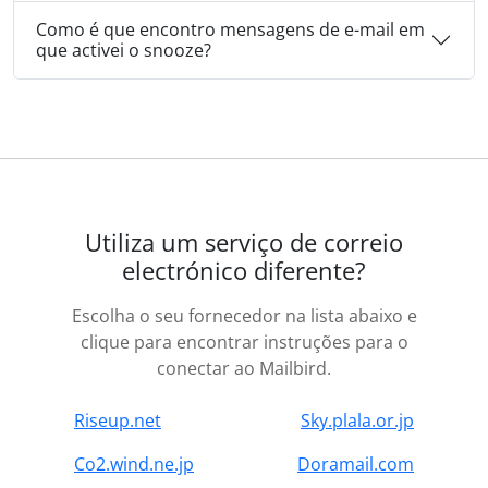
Como é que encontro mensagens de e-mail em
que activei o snooze?
Utiliza um serviço de correio
electrónico diferente?
Escolha o seu fornecedor na lista abaixo e
clique para encontrar instruções para o
conectar ao Mailbird.
Riseup.net
Sky.plala.or.jp
Co2.wind.ne.jp
Doramail.com