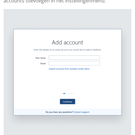
accounts toevoegen in het instellingenmenu.