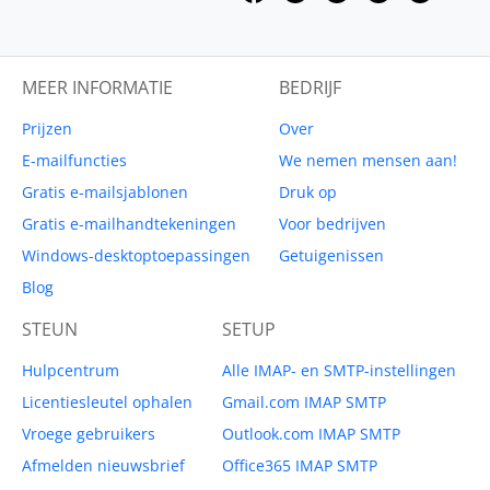
MEER INFORMATIE
BEDRIJF
Prijzen
Over
E-mailfuncties
We nemen mensen aan!
Gratis e-mailsjablonen
Druk op
Gratis e-mailhandtekeningen
Voor bedrijven
Windows-desktoptoepassingen
Getuigenissen
Blog
STEUN
SETUP
Hulpcentrum
Alle IMAP- en SMTP-instellingen
Licentiesleutel ophalen
Gmail.com IMAP SMTP
Vroege gebruikers
Outlook.com IMAP SMTP
Afmelden nieuwsbrief
Office365 IMAP SMTP