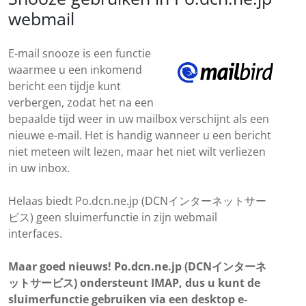
webmail
E-mail snooze is een functie
waarmee u een inkomend
bericht een tijdje kunt
verbergen, zodat het na een
bepaalde tijd weer in uw mailbox verschijnt als een
nieuwe e-mail. Het is handig wanneer u een bericht
niet meteen wilt lezen, maar het niet wilt verliezen
in uw inbox.
Helaas biedt Po.dcn.ne.jp (DCNインターネットサー
ビス) geen sluimerfunctie in zijn webmail
interfaces.
Maar goed nieuws! Po.dcn.ne.jp (DCNインターネ
ットサービス) ondersteunt IMAP, dus u kunt de
sluimerfunctie gebruiken via een desktop e-