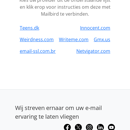
Kies uw provider uit de onderstaande lijst
en klik erop voor instructies om deze met
Mailbird te verbinden.
Teens.dk
Innocent.com
Weirdness.com
Writeme.com
Gmx.us
email-ssl.com.br
Netvigator.com
Wij streven ernaar om uw e-mail
ervaring te laten vliegen