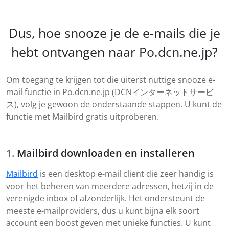
Dus, hoe snooze je de e-mails die je
hebt ontvangen naar Po.dcn.ne.jp?
Om toegang te krijgen tot die uiterst nuttige snooze e-
mail functie in Po.dcn.ne.jp (DCNインターネットサービ
ス), volg je gewoon de onderstaande stappen. U kunt de
functie met Mailbird gratis uitproberen.
Mailbird downloaden en installeren
Mailbird
is een desktop e-mail client die zeer handig is
voor het beheren van meerdere adressen, hetzij in de
verenigde inbox of afzonderlijk. Het ondersteunt de
meeste e-mailproviders, dus u kunt bijna elk soort
account een boost geven met unieke functies. U kunt