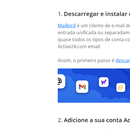
Descarregar e instalar 
Mailbird
é um cliente de e-mail d
entrada unificada ou separadame
quase todos os tipos de conta co
Active24.com email.
Assim, o primeiro passo é
desca
Adicione a sua conta A