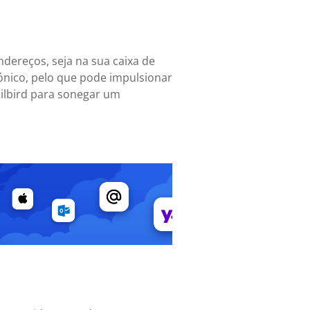
ndereços, seja na sua caixa de
ónico, pelo que pode impulsionar
ailbird para sonegar um