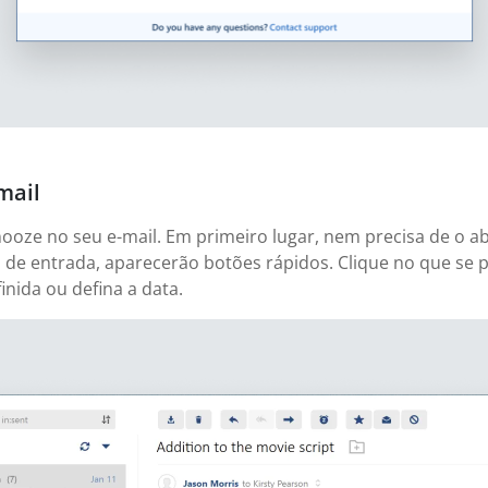
mail
ooze no seu e-mail. Em primeiro lugar, nem precisa de o a
de entrada, aparecerão botões rápidos. Clique no que se
nida ou defina a data.