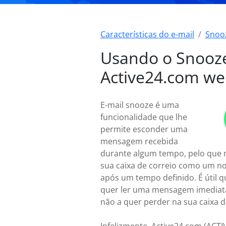
Características do e-mail
Snoo
Usando o Snooz
Active24.com we
E-mail snooze é uma
funcionalidade que lhe
permite esconder uma
mensagem recebida
durante algum tempo, pelo que 
sua caixa de correio como um no
após um tempo definido. É útil 
quer ler uma mensagem imedia
não a quer perder na sua caixa d