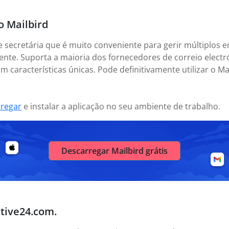
o Mailbird
e secretária que é muito conveniente para gerir múltiplos e
nte. Suporta a maioria dos fornecedores de correio electr
m características únicas. Pode definitivamente utilizar o M
rregar
e instalar a aplicação no seu ambiente de trabalho.
Descarregar Mailbird grátis
ctive24.com.