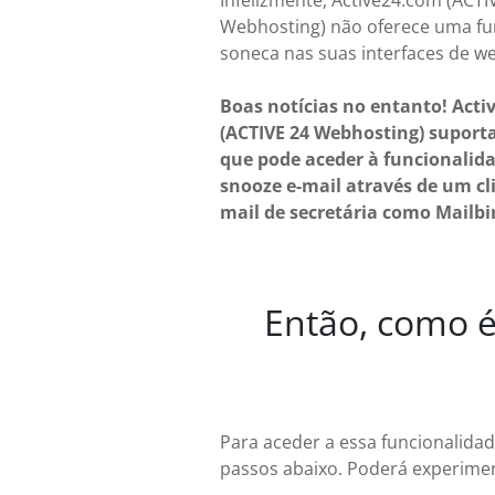
Infelizmente, Active24.com (ACTI
Webhosting) não oferece uma fu
soneca nas suas interfaces de w
Boas notícias no entanto! Act
(ACTIVE 24 Webhosting) suporta
que pode aceder à funcionalid
snooze e-mail através de um cli
mail de secretária como Mailbi
Então, como é
Para aceder a essa funcionalidad
passos abaixo. Poderá experimen