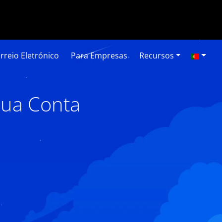
rreio Eletrónico
Para Empresas
Recursos
sua Conta