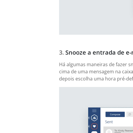
Snooze a entrada de e-
Há algumas maneiras de fazer sn
cima de uma mensagem na caixa 
depois escolha uma hora pré-defi