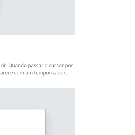
brir. Quando passar o cursor por
 parece com um temporizador,