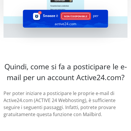
Snooze
è
per
NON È DISPONIBILE
active24.com
Quindi, come si fa a posticipare le e-
mail per un account Active24.com?
Per poter iniziare a posticipare le proprie e-mail di
Active24.com (ACTIVE 24 Webhosting), è sufficiente
seguire i seguenti passaggi. Infatti, potrete provare
gratuitamente questa funzione con Mailbird.