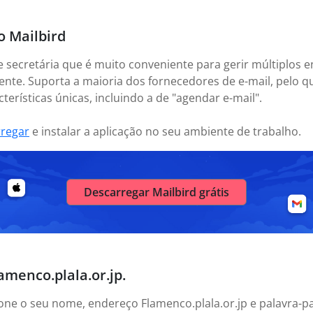
o Mailbird
e secretária que é muito conveniente para gerir múltiplos e
nte. Suporta a maioria dos fornecedores de e-mail, pelo 
erísticas únicas, incluindo a de "agendar e-mail".
rregar
e instalar a aplicação no seu ambiente de trabalho.
Descarregar Mailbird grátis
amenco.plala.or.jp.
icione o seu nome, endereço Flamenco.plala.or.jp e palavra-