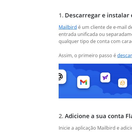
Descarregar e instalar 
Mailbird
é um cliente de e-mail d
entrada unificada ou separadame
qualquer tipo de conta com caract
Assim, o primeiro passo é
desca
Adicione a sua conta Fl
Inicie a aplicação Mailbird e ad