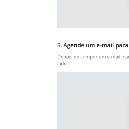
Agende um e-mail para 
Depois de compor um e-mail e adi
lado.