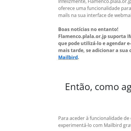
Infelizmente, Flamenco.plala.or.j
oferece uma funcionalidade para
mails na sua interface de webmai
Boas notícias no entanto!
Flamenco.plala.or.jp suporta I
que pode utilizá-lo e agendar e
mais tarde, se adicionar a sua 
Mailbird
.
Então, como age
Para aceder à funcionalidade de 
experimentá-lo com Mailbird gra