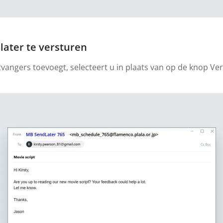
later te versturen
tvangers toevoegt, selecteert u in plaats van op de knop Ve