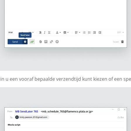
u een vooraf bepaalde verzendtijd kunt kiezen of een spec