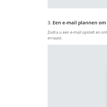
Een e-mail plannen om 
Zodra u een e-mail opstelt en on
ernaast.