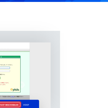
voor
NIET BESCHIKBAAR