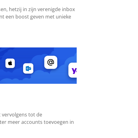
n, hetzij in zijn verenigde inbox
ount een boost geven met unieke
 vervolgens tot de
 later meer accounts toevoegen in