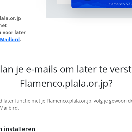
flamenco.plal
ala.or.jp
het
 voor later
Mailbird
.
lan je e-mails om later te vers
Flamenco.plala.or.jp?
 later functie met je Flamenco.plala.or.jp, volg je gewoon 
Mailbird.
 installeren