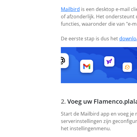
Mailbird
is een desktop e-mail cl
of afzonderlijk. Het ondersteunt
functies, waaronder die van "e-m
De eerste stap is dus het
downlo
Voeg uw Flamenco.plala
Start de Mailbird app en voeg je
serverinstellingen zijn geconfigu
het instellingenmenu.