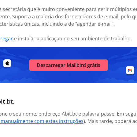
e secretária que é muito conveniente para gerir múltiplos e
nte. Suporta a maioria dos fornecedores de e-mail, pelo 
erísticas únicas, incluindo a de "agendar e-mail".
rregar
e instalar a aplicação no seu ambiente de trabalho.
Descarregar Mailbird grátis
t.bt.
icione o seu nome, endereço Abit.bt e palavra-passe. Em seg
o manualmente com estas instruções
). Mais tarde, poderá 