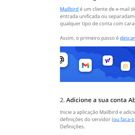
Mailbird
é um cliente de e-mail d
entrada unificada ou separadame
qualquer tipo de conta com caract
Assim, o primeiro passo é
desca
Adicione a sua conta Abi
Inicie a aplicação Mailbird e ad
definições do servidor (
ou faça-
Definições.