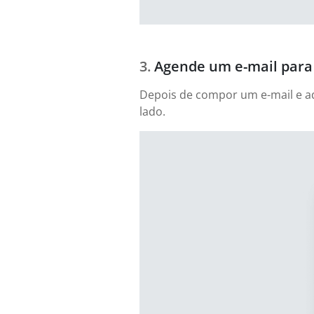
Agende um e-mail para 
Depois de compor um e-mail e adi
lado.