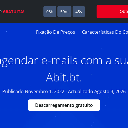
Obt
 é
GRATUITA!
03h
59m
44s
Fixação De Preços
Características Do Co
gendar e-mails com a su
Abit.bt.
Publicado Novembro 1, 2022 - Actualizado Agosto 3, 2026
Descarregamento gratuito