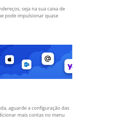
ndereços, seja na sua caixa de
que pode impulsionar quase
uida, aguarde a configuração das
adicionar mais contas no menu