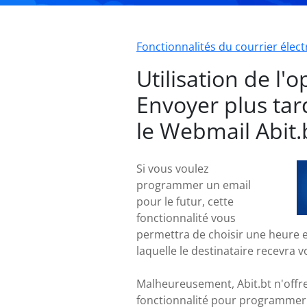
Fonctionnalités du courrier élec
Utilisation de l'o
Envoyer plus tar
le Webmail Abit.
Si vous voulez
programmer un email
pour le futur, cette
fonctionnalité vous
permettra de choisir une heure e
laquelle le destinataire recevra v
Malheureusement, Abit.bt n'offr
fonctionnalité pour programmer