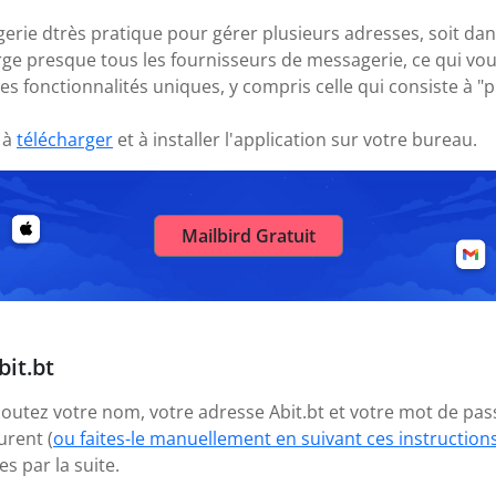
gerie dtrès pratique pour gérer plusieurs adresses, soit dan
arge presque tous les fournisseurs de messagerie, ce qui v
es fonctionnalités uniques, y compris celle qui consiste à 
 à
télécharger
et à installer l'application sur votre bureau.
Mailbird Gratuit
it.bt
ajoutez votre nom, votre adresse Abit.bt et votre mot de pas
urent (
ou faites-le manuellement en suivant ces instruction
 par la suite.