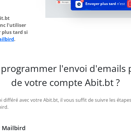
Envoyer plus tard
n'est
t.bt
c l'utiliser
plus tard si
ilbird
.
programmer l'envoi d'emails pl
de votre compte Abit.bt ?
 différé avec votre Abit.bt, il vous suffit de suivre les éta
ird.
r Mailbird