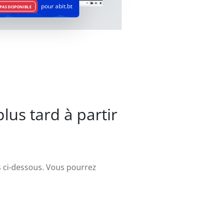
pour abit.bt
PAS DISPONIBLE
us tard à partir
pes ci-dessous. Vous pourrez