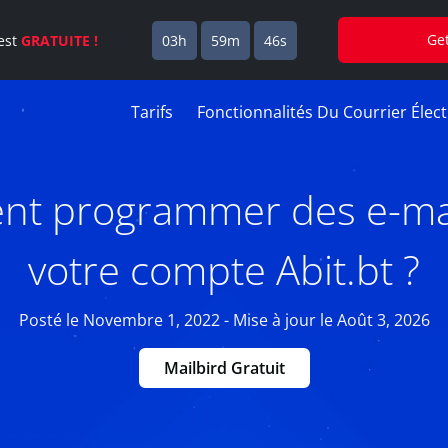
Ge
est
GRATUITE !
03h
59m
45s
Tarifs
Fonctionnalités Du Courrier Élec
t programmer des e-mai
votre compte Abit.bt ?
Posté le Novembre 1, 2022 - Mise à jour le Août 3, 2026
Mailbird Gratuit