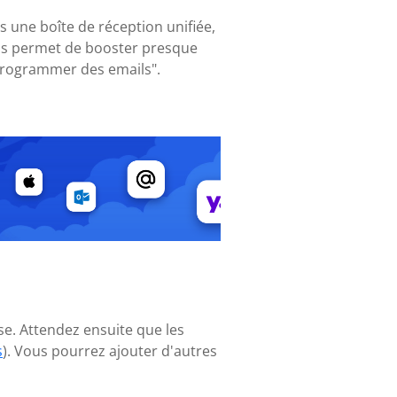
s une boîte de réception unifiée,
ous permet de booster presque
"programmer des emails".
se. Attendez ensuite que les
s
). Vous pourrez ajouter d'autres