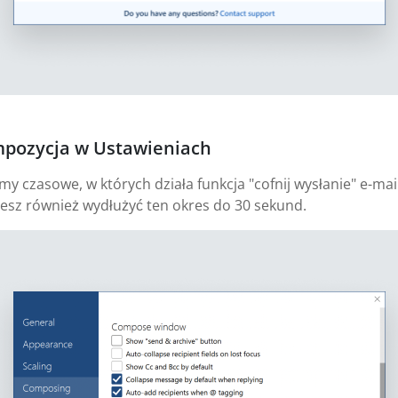
mpozycja w Ustawieniach
 czasowe, w których działa funkcja "cofnij wysłanie" e-mail
esz również wydłużyć ten okres do 30 sekund.