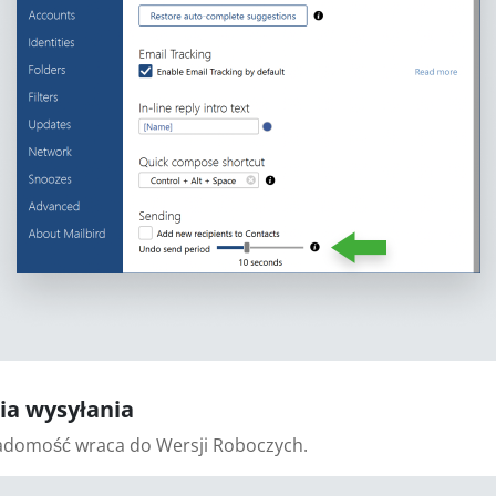
cia wysyłania
iadomość wraca do Wersji Roboczych.