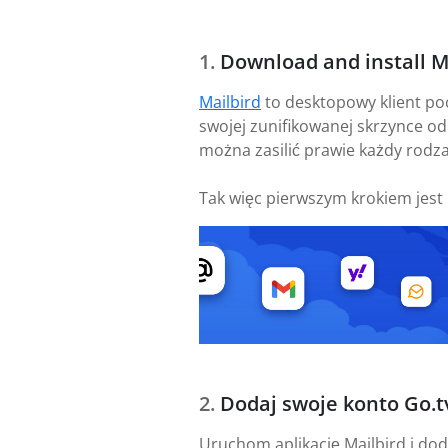
Download and install M
Mailbird
to desktopowy klient po
swojej zunifikowanej skrzynce od
można zasilić prawie każdy rodzaj
Tak więc pierwszym krokiem jest
Dodaj swoje konto Go.t
Uruchom aplikację Mailbird i dod