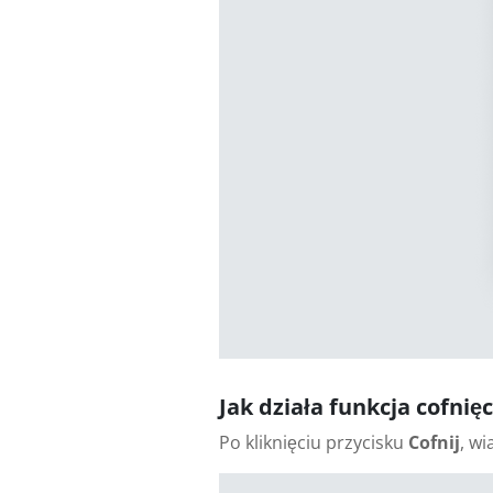
Jak działa funkcja cofnię
Po kliknięciu przycisku
Cofnij
, w