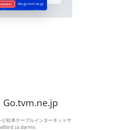
dla go.tvm.ne.jp
DOSTĘPNY
 Go.tvm.ne.jp
tvm.ne.jp (テレビ松本ケーブルインターネットサ
ilbird za darmo.