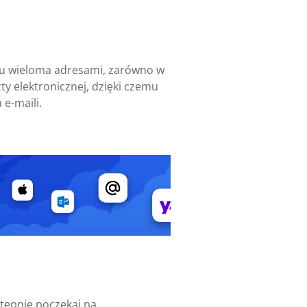
niu wieloma adresami, zarówno w
ty elektronicznej, dzięki czemu
 e-maili.
stępnie poczekaj na