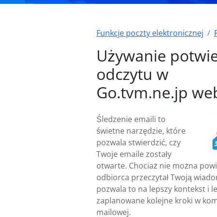
Funkcje poczty elektronicznej
Używanie potwi
odczytu w
Go.tvm.ne.jp we
Śledzenie emaili to
świetne narzędzie, które
pozwala stwierdzić, czy
Twoje emaile zostały
otwarte. Chociaż nie można powi
odbiorca przeczytał Twoją wiad
pozwala to na lepszy kontekst i le
zaplanowane kolejne kroki w kom
mailowej.