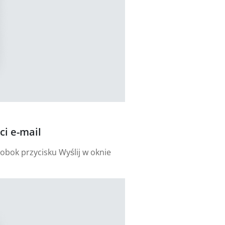
i e-mail
obok przycisku Wyślij w oknie