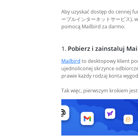
Aby uzyskać dostęp do cennej f
ーブルインターネットサービス), wystarczy w
pomocą Mailbird za darmo.
Pobierz i zainstaluj Mai
Mailbird
to desktopowy klient po
ujednoliconej skrzynce odbiorcze
prawie każdy rodzaj konta wygod
Tak więc, pierwszym krokiem jes