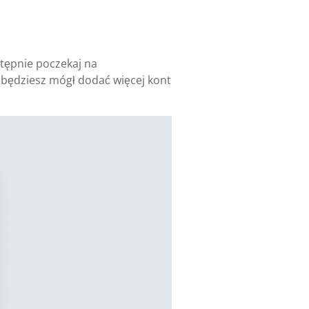
stępnie poczekaj na
j będziesz mógł dodać więcej kont