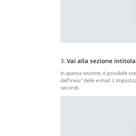
Vai alla sezione intitol
In questa sezione, è possibile sc
dell'invio" delle e-mail. L'impos
secondi.