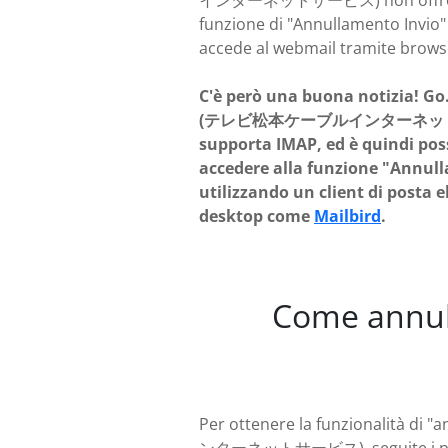
インターネットサービス) non offre 
funzione di "Annullamento Invio"
accede al webmail tramite brows
C'è però una buona notizia! Go
(テレビ松本ケーブルインターネッ
supporta IMAP, ed è quindi poss
accedere alla funzione "Annull
utilizzando un client di posta e
desktop come
Mailbird
.
Come annull
Per ottenere la funzionalità di