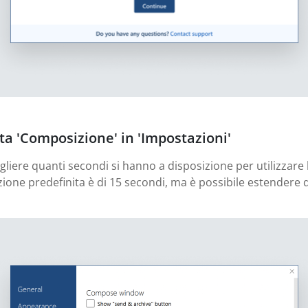
ata 'Composizione' in 'Impostazioni'
egliere quanti secondi si hanno a disposizione per utilizzar
tazione predefinita è di 15 secondi, ma è possibile estendere