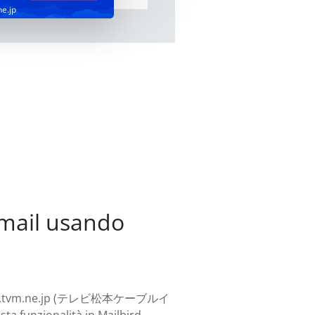
ne.jp
-mail usando
ccount Go.tvm.ne.jp (テレビ松本ケーブルイ