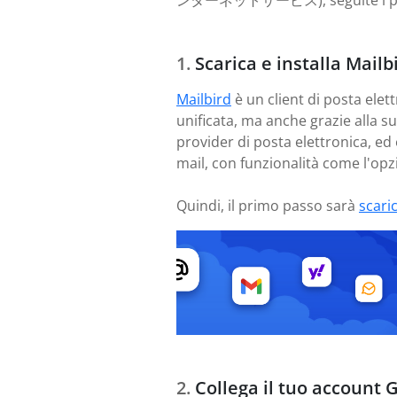
ンターネットサービス), seguite i passi de
Scarica e installa Mailb
Mailbird
è un client di posta elett
unificata, ma anche grazie alla s
provider di posta elettronica, ed
mail, con funzionalità come l'opzi
Quindi, il primo passo sarà
scari
Collega il tuo account 