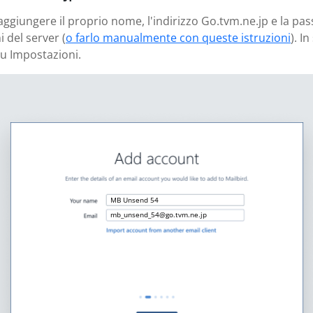
 aggiungere il proprio nome, l'indirizzo Go.tvm.ne.jp e la pa
 del server (
o farlo manualmente con queste istruzioni
). I
u Impostazioni.
MB Unsend 54
mb_unsend_54@go.tvm.ne.jp