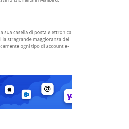
 funzionalità in Mailbird.
la sua casella di posta elettronica
tti la stragrande maggioranza dei
ticamente ogni tipo di account e-