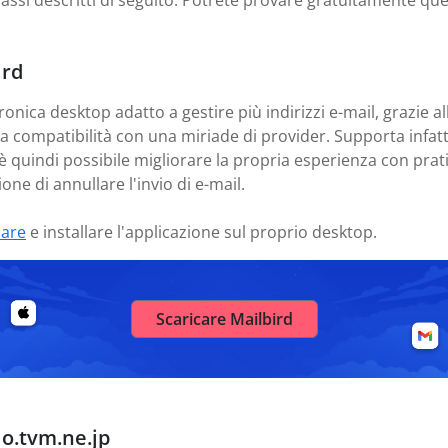
scritti di seguito. Potrete provare gratuitamente questa
ird
ronica desktop adatto a gestire più indirizzi e-mail, grazie al
ua compatibilità con una miriade di provider. Supporta infa
 è quindi possibile migliorare la propria esperienza con pra
one di annullare l'invio di e-mail.
care
e installare l'applicazione sul proprio desktop.
Scaricare Mailbird
Go.tvm.ne.jp