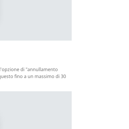
e l'opzione di "annullamento
 questo fino a un massimo di 30