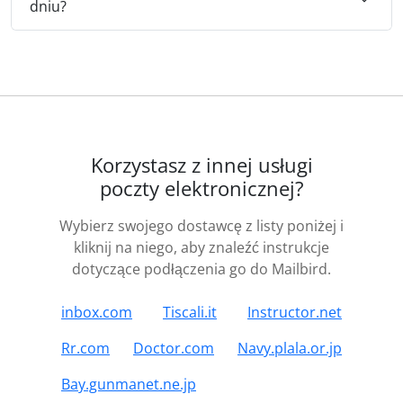
dniu?
Korzystasz z innej usługi
poczty elektronicznej?
Wybierz swojego dostawcę z listy poniżej i
kliknij na niego, aby znaleźć instrukcje
dotyczące podłączenia go do Mailbird.
inbox.com
Tiscali.it
Instructor.net
Rr.com
Doctor.com
Navy.plala.or.jp
Bay.gunmanet.ne.jp