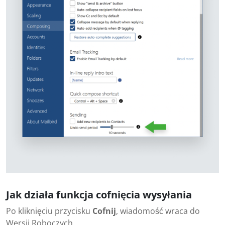
Jak działa funkcja cofnięcia wysyłania
Po kliknięciu przycisku
Cofnij
, wiadomość wraca do
Wersji Roboczych.