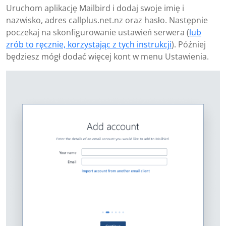
Uruchom aplikację Mailbird i dodaj swoje imię i
nazwisko, adres callplus.net.nz oraz hasło. Następnie
poczekaj na skonfigurowanie ustawień serwera (
lub
zrób to ręcznie, korzystając z tych instrukcji
). Później
będziesz mógł dodać więcej kont w menu Ustawienia.