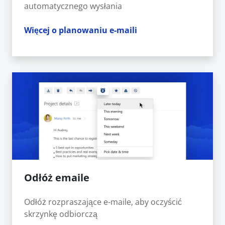
automatycznego wysłania
Więcej o planowaniu e-maili
Odłóż emaile
Odłóż rozpraszające e-maile, aby oczyścić
skrzynkę odbiorczą