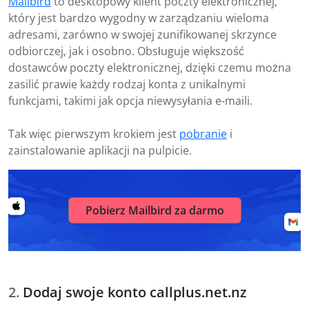
Mailbird
to desktopowy klient poczty elektronicznej,
który jest bardzo wygodny w zarządzaniu wieloma
adresami, zarówno w swojej zunifikowanej skrzynce
odbiorczej, jak i osobno. Obsługuje większość
dostawców poczty elektronicznej, dzięki czemu można
zasilić prawie każdy rodzaj konta z unikalnymi
funkcjami, takimi jak opcja niewysyłania e-maili.
Tak więc pierwszym krokiem jest
pobranie
i
zainstalowanie aplikacji na pulpicie.
Pobierz Mailbird za darmo
Dodaj swoje konto callplus.net.nz