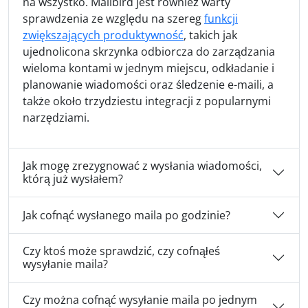
na wszystko. Mailbird jest również warty
sprawdzenia ze względu na szereg
funkcji
zwiększających produktywność
, takich jak
ujednolicona skrzynka odbiorcza do zarządzania
wieloma kontami w jednym miejscu, odkładanie i
planowanie wiadomości oraz śledzenie e-maili, a
także około trzydziestu integracji z popularnymi
narzędziami.
Jak mogę zrezygnować z wysłania wiadomości,
którą już wysłałem?
Jak cofnąć wysłanego maila po godzinie?
Czy ktoś może sprawdzić, czy cofnąłeś
wysyłanie maila?
Czy można cofnąć wysyłanie maila po jednym