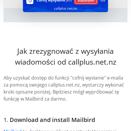
Cofnij wysyłanie
jest
dla
NIEDOSTĘPNY
callplus.net.nz
Jak zrezygnować z wysyłania
wiadomości od callplus.net.nz
Aby uzyskać dostęp do funkcji "cofnij wysłanie" e-maila
za pomocą swojego callplus.net.nz, wystarczy wykonać
kroki opisane poniżej. Będziesz mógł wypróbować tę
funkcję w Mailbird za darmo.
Download and install Mailbird