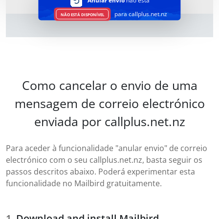
Anular envio
não está
para callplus.net.nz
NÃO ESTÁ DISPONÍVEL
Como cancelar o envio de uma
mensagem de correio electrónico
enviada por callplus.net.nz
Para aceder à funcionalidade "anular envio" de correio
electrónico com o seu callplus.net.nz, basta seguir os
passos descritos abaixo. Poderá experimentar esta
funcionalidade no Mailbird gratuitamente.
Download and install Mailbird