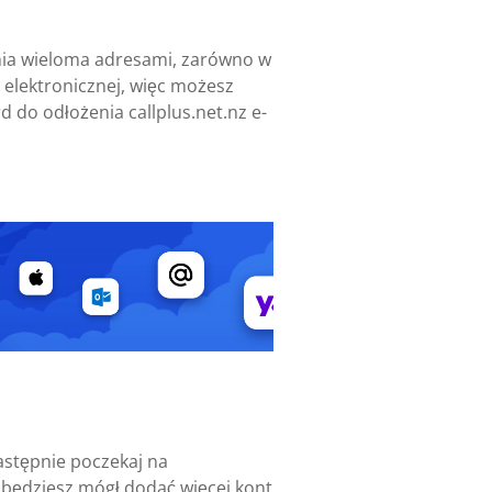
ania wieloma adresami, zarówno w
 elektronicznej, więc możesz
 do odłożenia callplus.net.nz e-
Następnie poczekaj na
j będziesz mógł dodać więcej kont