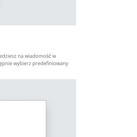
ajedziesz na wiadomość w
astępnie wybierz predefiniowany