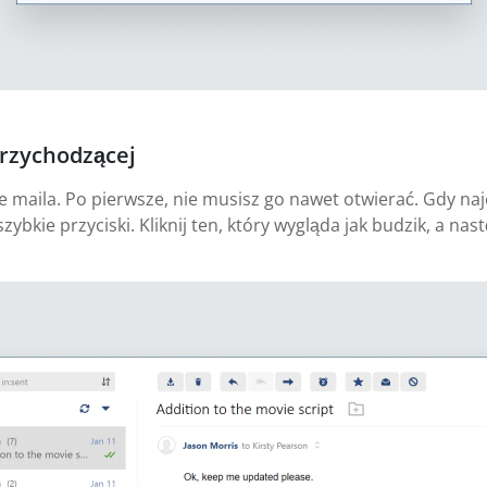
przychodzącej
ie maila. Po pierwsze, nie musisz go nawet otwierać. Gdy n
szybkie przyciski. Kliknij ten, który wygląda jak budzik, a n