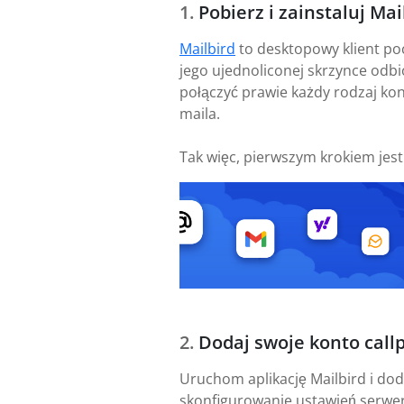
Pobierz i zainstaluj Mai
Mailbird
to desktopowy klient po
jego ujednoliconej skrzynce odbi
połączyć prawie każdy rodzaj kon
maila.
Tak więc, pierwszym krokiem jes
Dodaj swoje konto callp
Uruchom aplikację Mailbird i doda
skonfigurowanie ustawień serwer