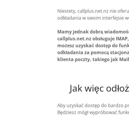
Niestety, callplus.net.nz nie oferu
odkładania w swoim interfejsie w
Mamy jednak dobrą wiadomoś
callplus.net.nz obsługuje IMAP,
możesz uzyskać dostęp do funk
odkładania za pomocą stacjon
klienta poczty, takiego jak Mail
Jak więc odło
Aby uzyskać dostęp do bardzo prz
Będziesz mógł wypróbować funkc