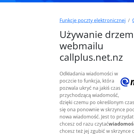
Funkcje poczty elektronicznej
Używanie drzem
webmailu
callplus.net.nz
Odkładania wiadomości w
poczcie to funkcja, która
pozwala ukryć na jakiś czas
przychodzącą wiadomość,
dzięki czemu po określonym czas
się ona ponownie w skrzynce poc
nowa wiadomość. Jest to przydat
chcesz od razu czytać
wiadomoś
chcesz też jej zgubić w skrzynce 