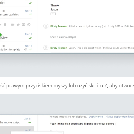
ć prawym przyciskiem myszy lub użyć skrótu Z, aby otworz