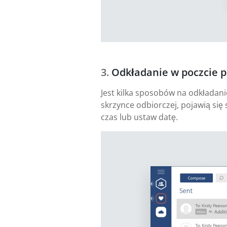
Odkładanie w poczcie 
Jest kilka sposobów na odkładan
skrzynce odbiorczej, pojawią się 
czas lub ustaw datę.