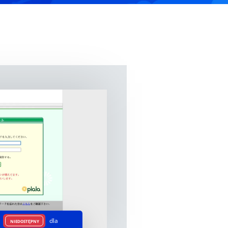
t
dla
NIEDOSTĘPNY