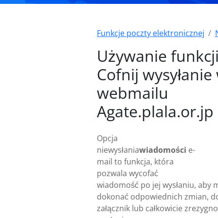
Funkcje poczty elektronicznej
Używanie funkcj
Cofnij wysyłanie
webmailu
Agate.plala.or.jp
Opcja
niewysłania
wiadomości
e-
mail to funkcja, która
pozwala wycofać
wiadomość po jej wysłaniu, aby 
dokonać odpowiednich zmian, d
załącznik lub całkowicie zrezygno