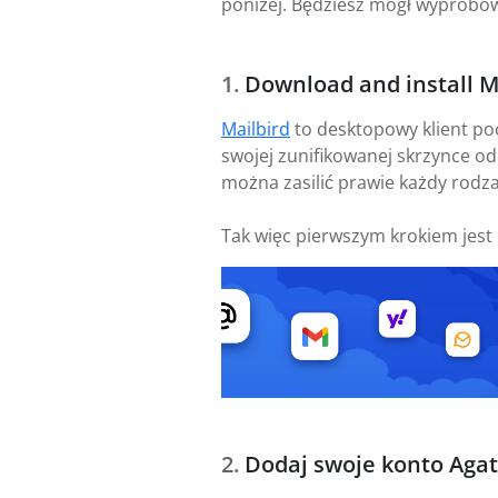
poniżej. Będziesz mógł wypróbow
Download and install M
Mailbird
to desktopowy klient po
swojej zunifikowanej skrzynce od
można zasilić prawie każdy rodzaj
Tak więc pierwszym krokiem jest
Dodaj swoje konto Agate