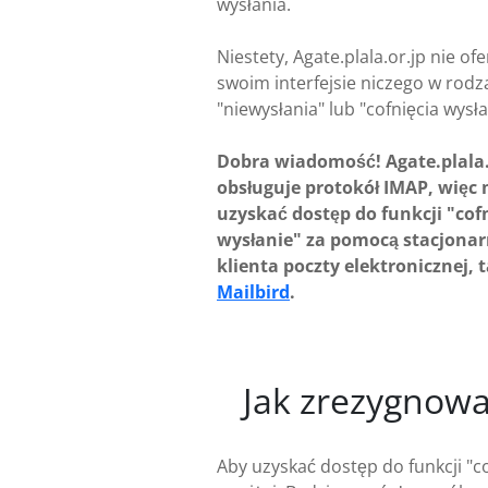
wysłania.
Niestety, Agate.plala.or.jp nie of
swoim interfejsie niczego w rodza
"niewysłania" lub "cofnięcia wysła
Dobra wiadomość! Agate.plala.
obsługuje protokół IMAP, więc
uzyskać dostęp do funkcji "cofn
wysłanie" za pomocą stacjona
klienta poczty elektronicznej, 
Mailbird
.
Jak zrezygnowa
Aby uzyskać dostęp do funkcji "c