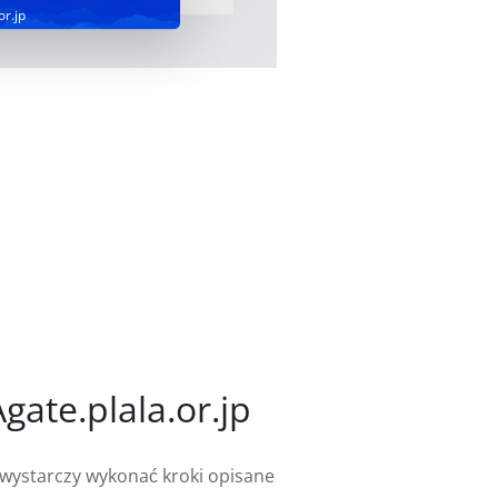
or.jp
ate.plala.or.jp
, wystarczy wykonać kroki opisane