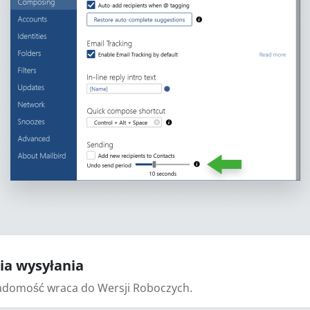
cia wysyłania
iadomość wraca do Wersji Roboczych.