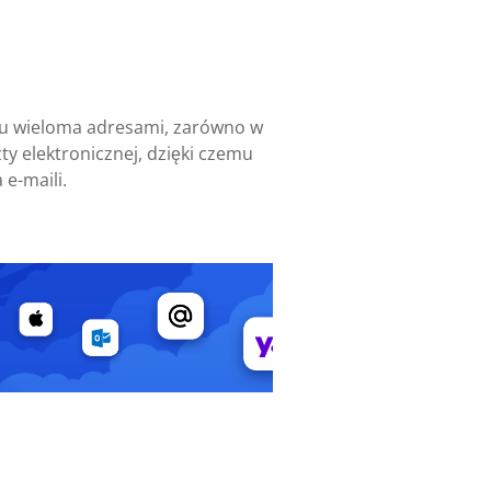
niu wieloma adresami, zarówno w
ty elektronicznej, dzięki czemu
 e-maili.