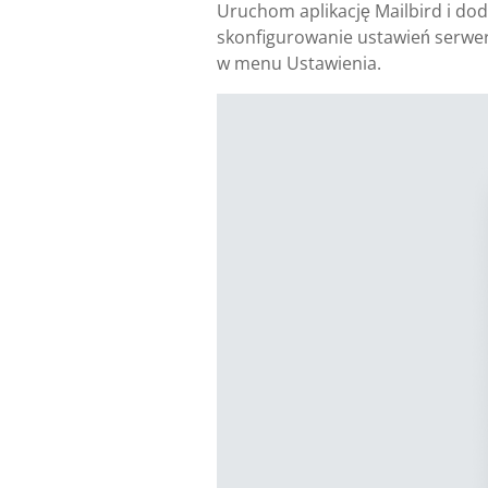
Uruchom aplikację Mailbird i doda
skonfigurowanie ustawień serwer
w menu Ustawienia.