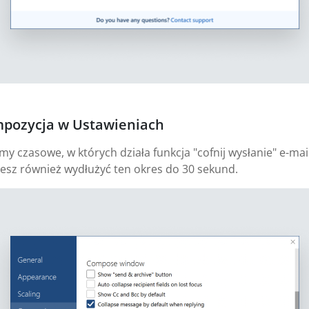
mpozycja w Ustawieniach
 czasowe, w których działa funkcja "cofnij wysłanie" e-mail
esz również wydłużyć ten okres do 30 sekund.