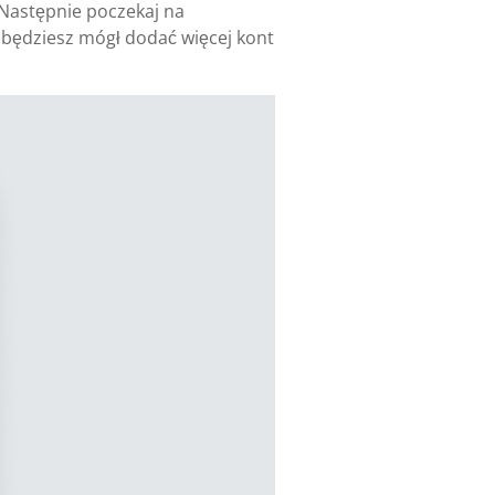
. Następnie poczekaj na
j będziesz mógł dodać więcej kont