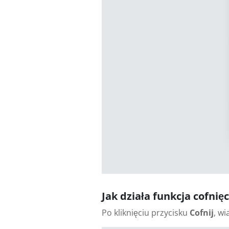
Jak działa funkcja cofnię
Po kliknięciu przycisku
Cofnij
, w