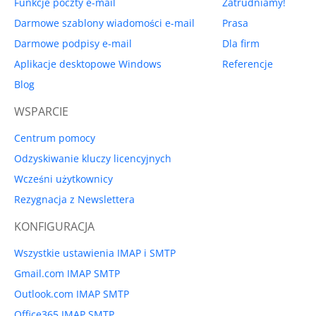
Funkcje poczty e-mail
Zatrudniamy!
Darmowe szablony wiadomości e-mail
Prasa
Darmowe podpisy e-mail
Dla firm
Aplikacje desktopowe Windows
Referencje
Blog
WSPARCIE
Centrum pomocy
Odzyskiwanie kluczy licencyjnych
Wcześni użytkownicy
Rezygnacja z Newslettera
KONFIGURACJA
Wszystkie ustawienia IMAP i SMTP
Gmail.com IMAP SMTP
Outlook.com IMAP SMTP
Office365 IMAP SMTP