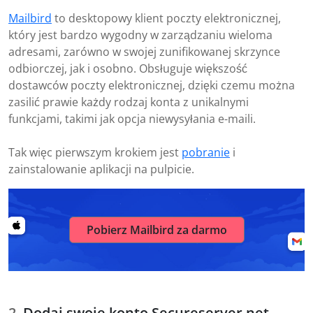
Mailbird
to desktopowy klient poczty elektronicznej,
który jest bardzo wygodny w zarządzaniu wieloma
adresami, zarówno w swojej zunifikowanej skrzynce
odbiorczej, jak i osobno. Obsługuje większość
dostawców poczty elektronicznej, dzięki czemu można
zasilić prawie każdy rodzaj konta z unikalnymi
funkcjami, takimi jak opcja niewysyłania e-maili.
Tak więc pierwszym krokiem jest
pobranie
i
zainstalowanie aplikacji na pulpicie.
Pobierz Mailbird za darmo
Dodaj swoje konto Secureserver.net