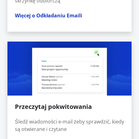
skrzynkę odbiorczą
Więcej o Odkładaniu Emaili
Przeczytaj pokwitowania
Śledź wiadomości e-mail żeby sprawdzić, kiedy
są otwierane i czytane