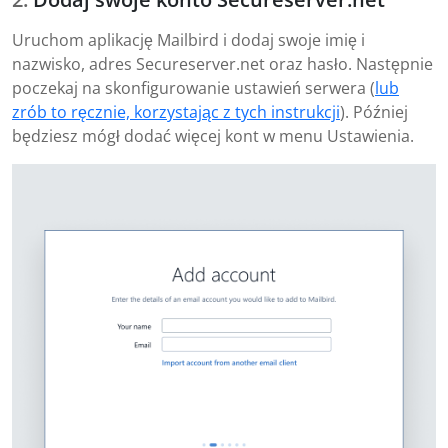
Uruchom aplikację Mailbird i dodaj swoje imię i
nazwisko, adres Secureserver.net oraz hasło. Następnie
poczekaj na skonfigurowanie ustawień serwera (
lub
zrób to ręcznie, korzystając z tych instrukcji
). Później
będziesz mógł dodać więcej kont w menu Ustawienia.