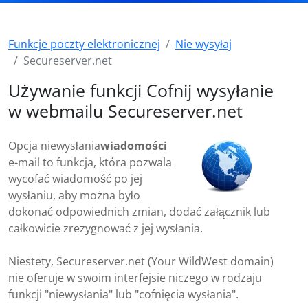
Funkcje poczty elektronicznej
Nie wysyłaj
Secureserver.net
Używanie funkcji Cofnij wysyłanie
w webmailu Secureserver.net
Opcja niewysłania
wiadomości
e-mail to funkcja, która pozwala
wycofać wiadomość po jej
wysłaniu, aby można było
dokonać odpowiednich zmian, dodać załącznik lub
całkowicie zrezygnować z jej wysłania.
Niestety, Secureserver.net (Your WildWest domain)
nie oferuje w swoim interfejsie niczego w rodzaju
funkcji "niewysłania" lub "cofnięcia wysłania".