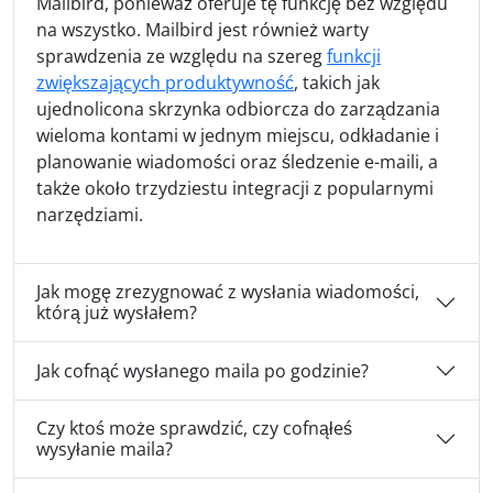
Mailbird, ponieważ oferuje tę funkcję bez względu
na wszystko. Mailbird jest również warty
sprawdzenia ze względu na szereg
funkcji
zwiększających produktywność
, takich jak
ujednolicona skrzynka odbiorcza do zarządzania
wieloma kontami w jednym miejscu, odkładanie i
planowanie wiadomości oraz śledzenie e-maili, a
także około trzydziestu integracji z popularnymi
narzędziami.
Jak mogę zrezygnować z wysłania wiadomości,
którą już wysłałem?
Jak cofnąć wysłanego maila po godzinie?
Czy ktoś może sprawdzić, czy cofnąłeś
wysyłanie maila?