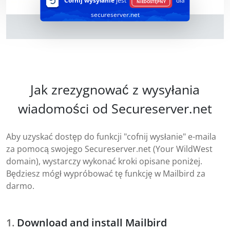
Cofnij wysyłanie
jest
dla
NIEDOSTĘPNY
secureserver.net
Jak zrezygnować z wysyłania
wiadomości od Secureserver.net
Aby uzyskać dostęp do funkcji "cofnij wysłanie" e-maila
za pomocą swojego Secureserver.net (Your WildWest
domain), wystarczy wykonać kroki opisane poniżej.
Będziesz mógł wypróbować tę funkcję w Mailbird za
darmo.
Download and install Mailbird