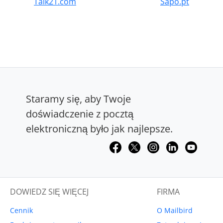
Talk21.com
Sapo.pt
Staramy się, aby Twoje
doświadczenie z pocztą
elektroniczną było jak najlepsze.
DOWIEDZ SIĘ WIĘCEJ
FIRMA
Cennik
O Mailbird