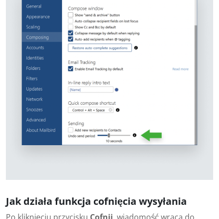
Jak działa funkcja cofnięcia wysyłania
Po kliknięciu przycisku
Cofnij
, wiadomość wraca do