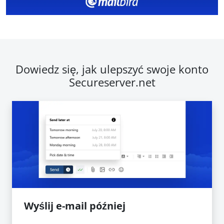
Dowiedz się, jak ulepszyć swoje konto
Secureserver.net
Wyślij e-mail później