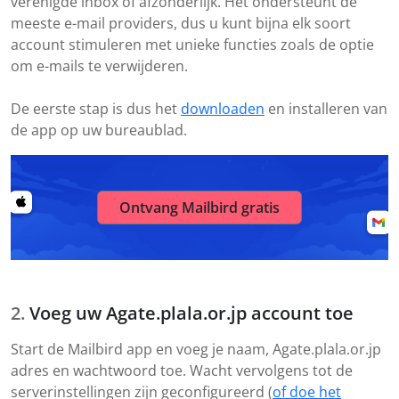
verenigde inbox of afzonderlijk. Het ondersteunt de
meeste e-mail providers, dus u kunt bijna elk soort
account stimuleren met unieke functies zoals de optie
om e-mails te verwijderen.
De eerste stap is dus het
downloaden
en installeren van
de app op uw bureaublad.
Ontvang Mailbird gratis
Voeg uw Agate.plala.or.jp account toe
Start de Mailbird app en voeg je naam, Agate.plala.or.jp
adres en wachtwoord toe. Wacht vervolgens tot de
serverinstellingen zijn geconfigureerd (
of doe het