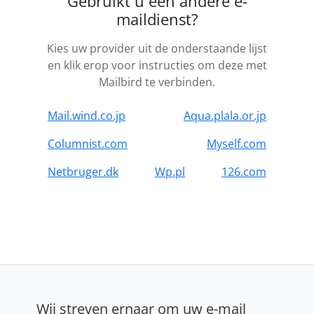
Gebruikt u een andere e-
maildienst?
Kies uw provider uit de onderstaande lijst
en klik erop voor instructies om deze met
Mailbird te verbinden.
Mail.wind.co.jp
Aqua.plala.or.jp
Columnist.com
Myself.com
Netbruger.dk
Wp.pl
126.com
Wij streven ernaar om uw e-mail