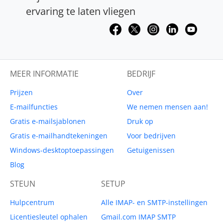
ervaring te laten vliegen
MEER INFORMATIE
BEDRIJF
Prijzen
Over
E-mailfuncties
We nemen mensen aan!
Gratis e-mailsjablonen
Druk op
Gratis e-mailhandtekeningen
Voor bedrijven
Windows-desktoptoepassingen
Getuigenissen
Blog
STEUN
SETUP
Hulpcentrum
Alle IMAP- en SMTP-instellingen
Licentiesleutel ophalen
Gmail.com IMAP SMTP