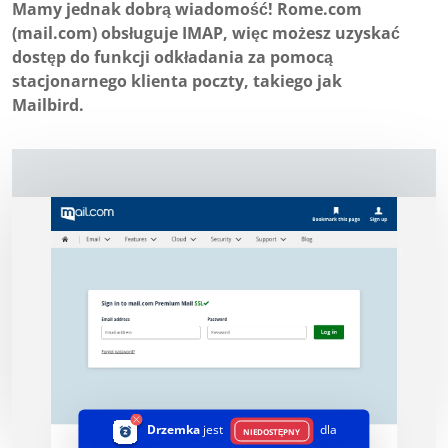
Mamy jednak dobrą wiadomość! Rome.com
(mail.com) obsługuje IMAP, więc możesz uzyskać
dostęp do funkcji odkładania za pomocą
stacjonarnego klienta poczty, takiego jak
Mailbird.
Drzemka
jest
dla
NIEDOSTĘPNY