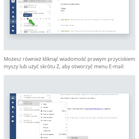
Możesz również kliknąć wiadomość prawym przyciskiem
myszy lub użyć skrótu Z, aby otworzyć menu E-mail: