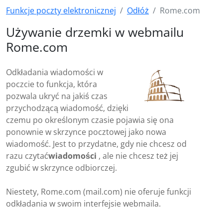
Funkcje poczty elektronicznej
Odłóż
Rome.com
Używanie drzemki w webmailu
Rome.com
Odkładania wiadomości w
poczcie to funkcja, która
pozwala ukryć na jakiś czas
przychodzącą wiadomość, dzięki
czemu po określonym czasie pojawia się ona
ponownie w skrzynce pocztowej jako nowa
wiadomość. Jest to przydatne, gdy nie chcesz od
razu czytać
wiadomości
, ale nie chcesz też jej
zgubić w skrzynce odbiorczej.
Niestety, Rome.com (mail.com) nie oferuje funkcji
odkładania w swoim interfejsie webmaila.