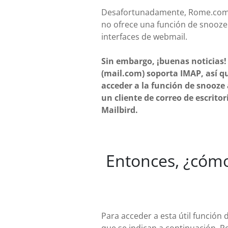
Desafortunadamente, Rome.com
no ofrece una función de snooze
interfaces de webmail.
Sin embargo, ¡buenas noticia
(mail.com) soporta IMAP, así q
acceder a la función de snooze 
un cliente de correo de escrito
Mailbird.
Entonces, ¿cómo
Para acceder a esta útil función