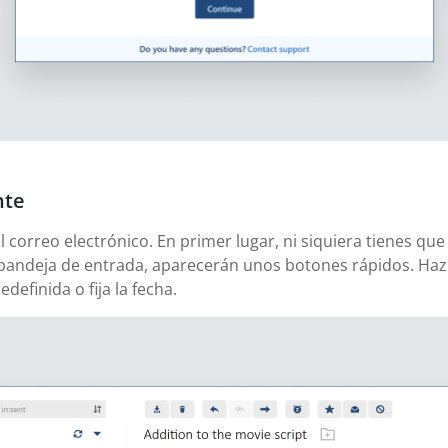
nte
correo electrónico. En primer lugar, ni siquiera tienes que
bandeja de entrada, aparecerán unos botones rápidos. Haz c
definida o fija la fecha.