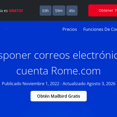
Obtener 7
cia es
GRATIS!
03h
59m
44s
Precios
Funciones De Cor
poner correos electrónic
cuenta Rome.com
Publicado Noviembre 1, 2022 - Actualizado Agosto 3, 2026
Obtén Mailbird Gratis