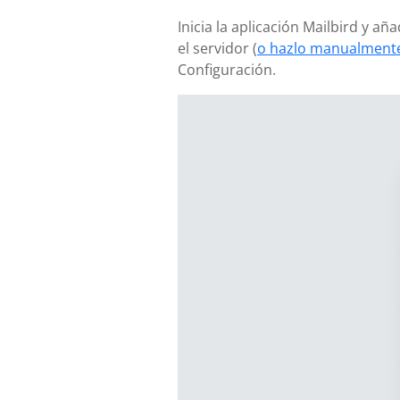
Inicia la aplicación Mailbird y 
el servidor (
o hazlo manualmente
Configuración.