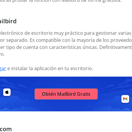
odrás probar la función con Mailbird de forma gratuita.
ilbird
electrónico de escritorio muy práctico para gestionar varias
or separado. Es compatible con la mayoría de los proveedor
er tipo de cuenta con características únicas. Definitivamen
m.
gar
e instalar la aplicación en tu escritorio.
Obtén Mailbird Gratis
.com