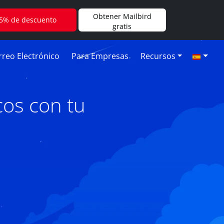
Obtener Mailbird
5% de descuento
gratis
reo Electrónico
Para Empresas
Recursos
os con tu