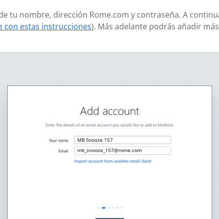
añade tu nombre, dirección Rome.com y contraseña. A continu
 con estas instrucciones
). Más adelante podrás añadir má
MB Snooze 157
mb_snooze_157@rome.com