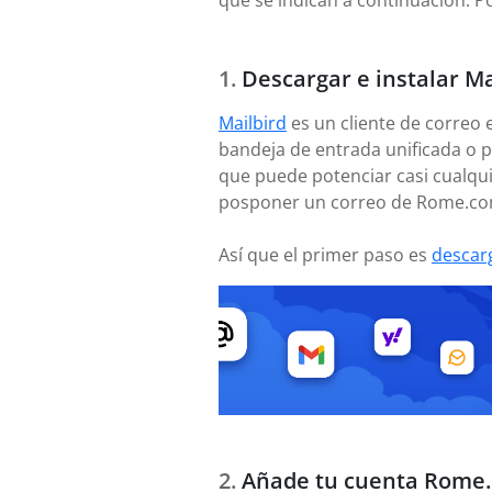
que se indican a continuación. P
Descargar e instalar Ma
Mailbird
es un cliente de correo 
bandeja de entrada unificada o p
que puede potenciar casi cualqui
posponer un correo de Rome.co
Así que el primer paso es
descar
Añade tu cuenta Rome