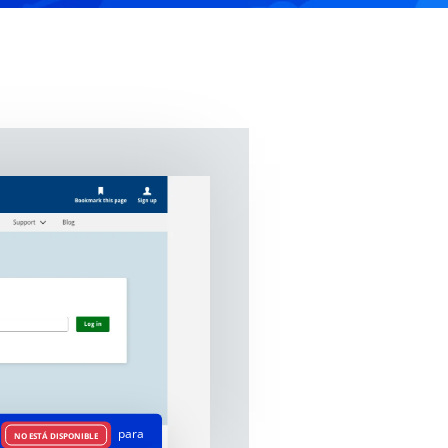
para
NO ESTÁ DISPONIBLE