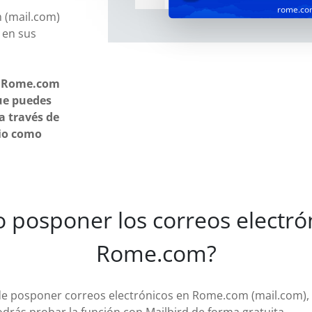
rome.co
 (mail.com)
 en sus
s! Rome.com
ue puedes
a través de
rio como
 posponer los correos electrón
Rome.com?
 de posponer correos electrónicos en Rome.com (mail.com), 