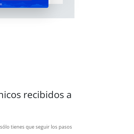
m
icos recibidos a
sólo tienes que seguir los pasos