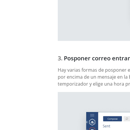
Posponer correo entra
Hay varias formas de posponer el 
por encima de un mensaje en la 
temporizador y elige una hora pre