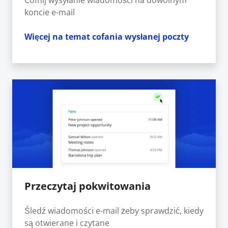
Cofnij wysyłanie wiadomości na dowolnym
koncie e-mail
Więcej na temat cofania wysłanej poczty
Przeczytaj pokwitowania
Śledź wiadomości e-mail żeby sprawdzić, kiedy
są otwierane i czytane