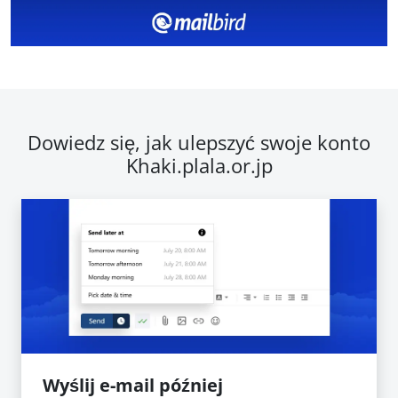
Dowiedz się, jak ulepszyć swoje konto
Khaki.plala.or.jp
Wyślij e-mail później