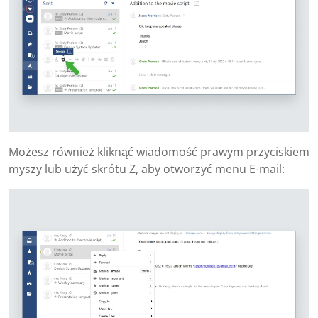
Możesz również kliknąć wiadomość prawym przyciskiem
myszy lub użyć skrótu Z, aby otworzyć menu E-mail: