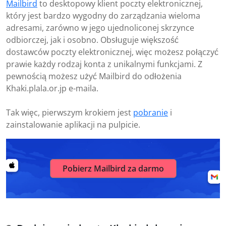
Mailbird
to desktopowy klient poczty elektronicznej,
który jest bardzo wygodny do zarządzania wieloma
adresami, zarówno w jego ujednoliconej skrzynce
odbiorczej, jak i osobno. Obsługuje większość
dostawców poczty elektronicznej, więc możesz połączyć
prawie każdy rodzaj konta z unikalnymi funkcjami. Z
pewnością możesz użyć Mailbird do odłożenia
Khaki.plala.or.jp e-maila.
Tak więc, pierwszym krokiem jest
pobranie
i
zainstalowanie aplikacji na pulpicie.
Pobierz Mailbird za darmo