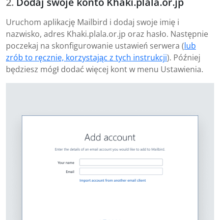
Dodaj swoje konto Khaki.plala.or.jp
Uruchom aplikację Mailbird i dodaj swoje imię i
nazwisko, adres Khaki.plala.or.jp oraz hasło. Następnie
poczekaj na skonfigurowanie ustawień serwera (
lub
zrób to ręcznie, korzystając z tych instrukcji
). Później
będziesz mógł dodać więcej kont w menu Ustawienia.