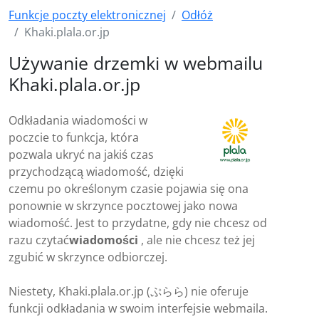
Funkcje poczty elektronicznej
Odłóż
Khaki.plala.or.jp
Używanie drzemki w webmailu
Khaki.plala.or.jp
Odkładania wiadomości w
poczcie to funkcja, która
pozwala ukryć na jakiś czas
przychodzącą wiadomość, dzięki
czemu po określonym czasie pojawia się ona
ponownie w skrzynce pocztowej jako nowa
wiadomość. Jest to przydatne, gdy nie chcesz od
razu czytać
wiadomości
, ale nie chcesz też jej
zgubić w skrzynce odbiorczej.
Niestety, Khaki.plala.or.jp (ぷらら) nie oferuje
funkcji odkładania w swoim interfejsie webmaila.