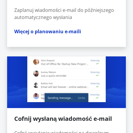
Zaplanuj wiadomości e-mail do późniejszego
automatycznego wysłania
Więcej o planowaniu e-maili
Cofnij wysłaną wiadomość e-mail