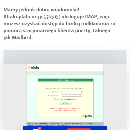
Mamy jednak dobrą wiadomość!
Khaki.plala.or.jp (ぷらら) obsługuje IMAP, więc
możesz uzyskać dostęp do funkcji odkładania za
pomocą stacjonarnego klienta poczty, takiego
jak Mailbird.