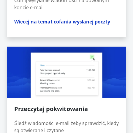
Cofnij wysyłanie wiadomości na dowolnym
koncie e-mail
Więcej na temat cofania wysłanej poczty
Przeczytaj pokwitowania
Śledź wiadomości e-mail żeby sprawdzić, kiedy
są otwierane i czytane