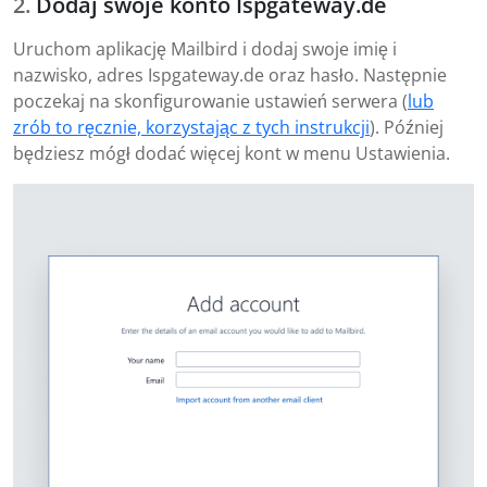
Dodaj swoje konto Ispgateway.de
Uruchom aplikację Mailbird i dodaj swoje imię i
nazwisko, adres Ispgateway.de oraz hasło. Następnie
poczekaj na skonfigurowanie ustawień serwera (
lub
zrób to ręcznie, korzystając z tych instrukcji
). Później
będziesz mógł dodać więcej kont w menu Ustawienia.