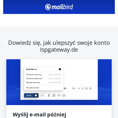
Dowiedz się, jak ulepszyć swoje konto
Ispgateway.de
Wyślij e-mail później