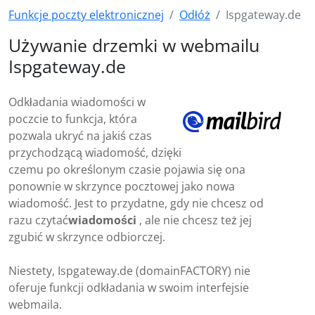
Funkcje poczty elektronicznej
Odłóż
Ispgateway.de
Używanie drzemki w webmailu
Ispgateway.de
Odkładania wiadomości w
poczcie to funkcja, która
pozwala ukryć na jakiś czas
przychodzącą wiadomość, dzięki
czemu po określonym czasie pojawia się ona
ponownie w skrzynce pocztowej jako nowa
wiadomość. Jest to przydatne, gdy nie chcesz od
razu czytać
wiadomości
, ale nie chcesz też jej
zgubić w skrzynce odbiorczej.
Niestety, Ispgateway.de (domainFACTORY) nie
oferuje funkcji odkładania w swoim interfejsie
webmaila.