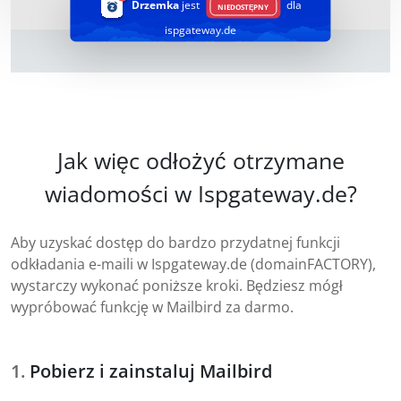
Drzemka
jest
dla
NIEDOSTĘPNY
ispgateway.de
Jak więc odłożyć otrzymane
wiadomości w Ispgateway.de?
Aby uzyskać dostęp do bardzo przydatnej funkcji
odkładania e-maili w Ispgateway.de (domainFACTORY),
wystarczy wykonać poniższe kroki. Będziesz mógł
wypróbować funkcję w Mailbird za darmo.
Pobierz i zainstaluj Mailbird