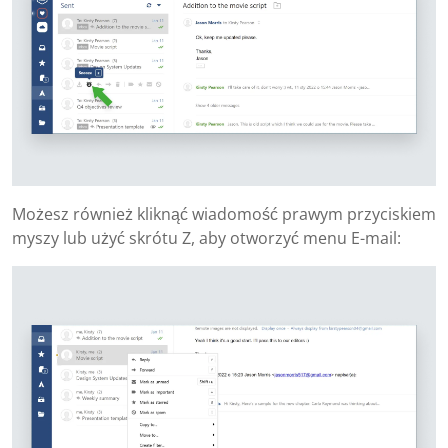
Możesz również kliknąć wiadomość prawym przyciskiem
myszy lub użyć skrótu Z, aby otworzyć menu E-mail: