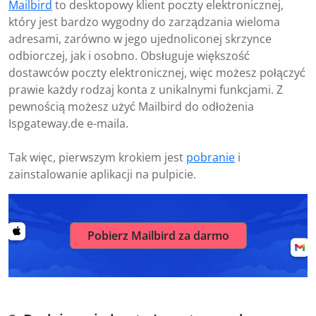
Mailbird
to desktopowy klient poczty elektronicznej,
który jest bardzo wygodny do zarządzania wieloma
adresami, zarówno w jego ujednoliconej skrzynce
odbiorczej, jak i osobno. Obsługuje większość
dostawców poczty elektronicznej, więc możesz połączyć
prawie każdy rodzaj konta z unikalnymi funkcjami. Z
pewnością możesz użyć Mailbird do odłożenia
Ispgateway.de e-maila.
Tak więc, pierwszym krokiem jest
pobranie
i
zainstalowanie aplikacji na pulpicie.
Pobierz Mailbird za darmo