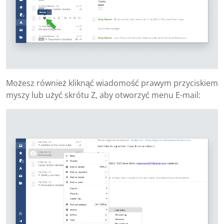
Możesz również kliknąć wiadomość prawym przyciskiem
myszy lub użyć skrótu Z, aby otworzyć menu E-mail: