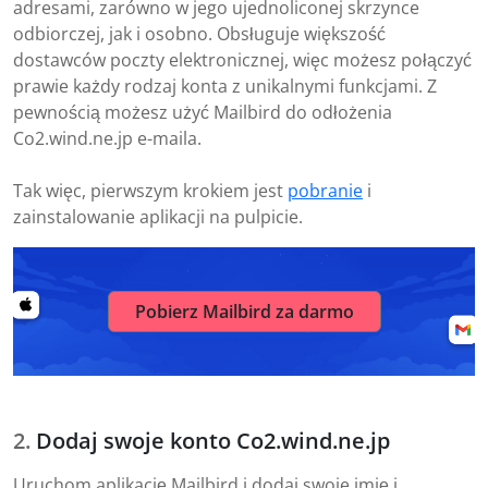
adresami, zarówno w jego ujednoliconej skrzynce
odbiorczej, jak i osobno. Obsługuje większość
dostawców poczty elektronicznej, więc możesz połączyć
prawie każdy rodzaj konta z unikalnymi funkcjami. Z
pewnością możesz użyć Mailbird do odłożenia
Co2.wind.ne.jp e-maila.
Tak więc, pierwszym krokiem jest
pobranie
i
zainstalowanie aplikacji na pulpicie.
Pobierz Mailbird za darmo
Dodaj swoje konto Co2.wind.ne.jp
Uruchom aplikację Mailbird i dodaj swoje imię i