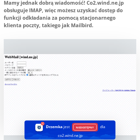
Mamy jednak dobrą wiadomość! Co2.wind.ne.jp
obsługuje IMAP, więc możesz uzyskać dostęp do
funkcji odkładania za pomocą stacjonarnego
klienta poczty, takiego jak Mailbird.
Drzemka
jest
dla
NIEDOSTĘPNY
co2.wind.ne.jp