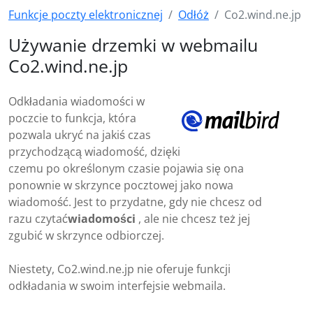
Funkcje poczty elektronicznej
Odłóż
Co2.wind.ne.jp
Używanie drzemki w webmailu
Co2.wind.ne.jp
Odkładania wiadomości w
poczcie to funkcja, która
pozwala ukryć na jakiś czas
przychodzącą wiadomość, dzięki
czemu po określonym czasie pojawia się ona
ponownie w skrzynce pocztowej jako nowa
wiadomość. Jest to przydatne, gdy nie chcesz od
razu czytać
wiadomości
, ale nie chcesz też jej
zgubić w skrzynce odbiorczej.
Niestety, Co2.wind.ne.jp nie oferuje funkcji
odkładania w swoim interfejsie webmaila.