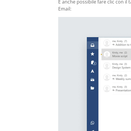
È anche possibile fare clic con i
Email: