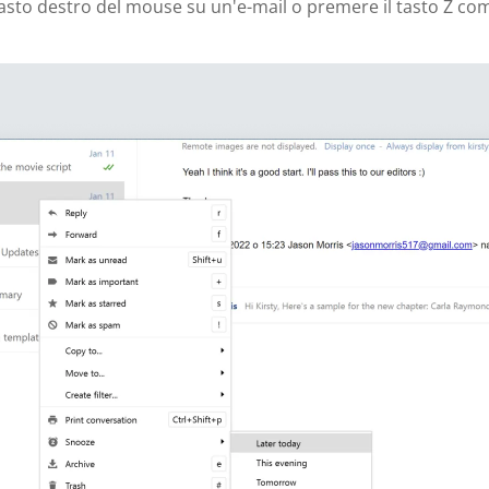
l tasto destro del mouse su un'e-mail o premere il tasto Z co