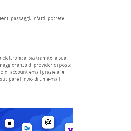
enti passaggi. Infatti, potrete
 elettronica, sia tramite la sua
e maggioranza di provider di posta
o di account email grazie alle
icipare l'invio di un'e-mail