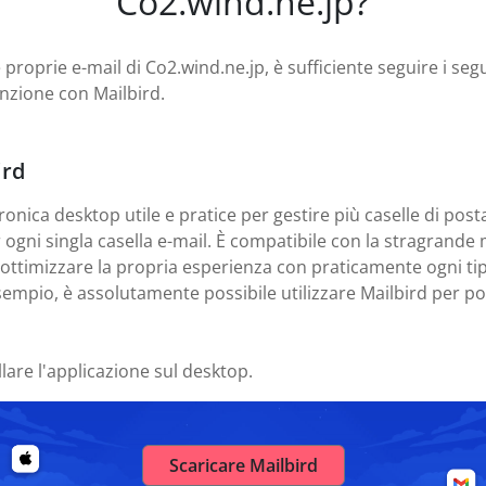
Co2.wind.ne.jp?
 proprie e-mail di Co2.wind.ne.jp, è sufficiente seguire i segu
nzione con Mailbird.
ird
ronica desktop utile e pratice per gestire più caselle di posta
er ogni singla casella e-mail. È compatibile con la stragrand
e ottimizzare la propria esperienza con praticamente ogni tip
sempio, è assolutamente possibile utilizzare Mailbird per post
llare l'applicazione sul desktop.
Scaricare Mailbird