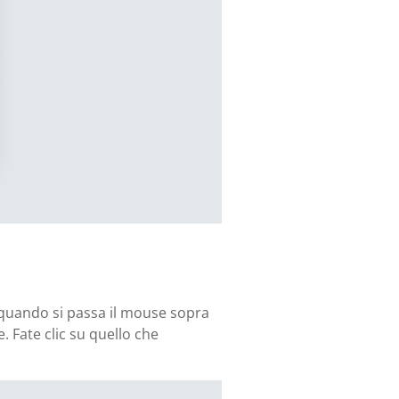
: quando si passa il mouse sopra
. Fate clic su quello che