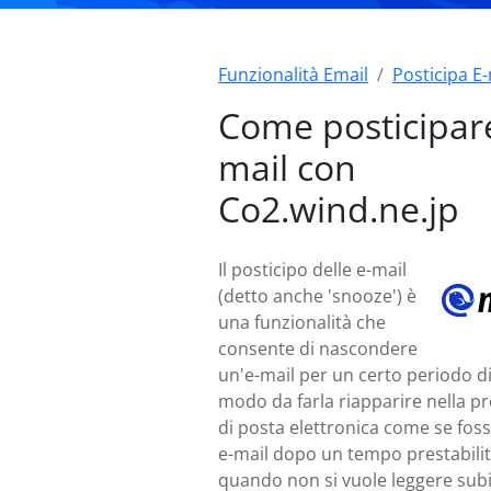
Funzionalità Email
Posticipa E-
Come posticipare
mail con
Co2.wind.ne.jp
Il posticipo delle e-mail
(detto anche 'snooze') è
una funzionalità che
consente di nascondere
un'e-mail per un certo periodo d
modo da farla riapparire nella pr
di posta elettronica come se fos
e-mail dopo un tempo prestabilito
quando non si vuole leggere sub