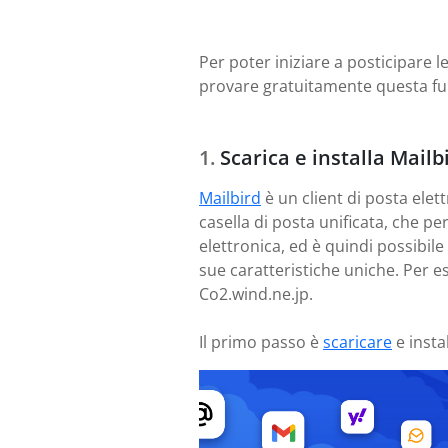
Per poter iniziare a posticipare le
provare gratuitamente questa fu
Scarica e installa Mailb
Mailbird
è un client di posta elett
casella di posta unificata, che p
elettronica, ed è quindi possibil
sue caratteristiche uniche. Per e
Co2.wind.ne.jp.
Il primo passo è
scaricare
e insta