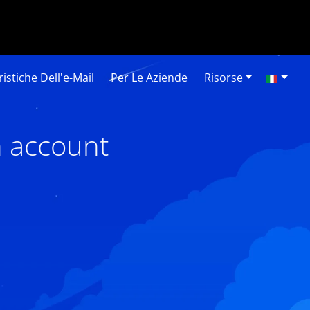
istiche Dell'e-Mail
Per Le Aziende
Risorse
n account