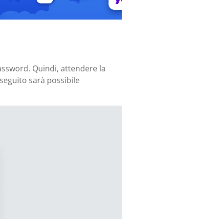
password. Quindi, attendere la
n seguito sarà possibile