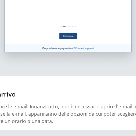
arrivo
are le e-mail. Innanzitutto, non è necessario aprire l'e-mail
ella e-mail, appariranno delle opzioni da cui poter scegliere
te un orario o una data.