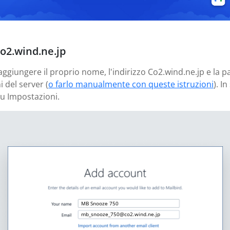
Co2.wind.ne.jp
 aggiungere il proprio nome, l'indirizzo Co2.wind.ne.jp e la 
 del server (
o farlo manualmente con queste istruzioni
). I
u Impostazioni.
MB Snooze 750
mb_snooze_750@co2.wind.ne.jp