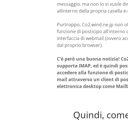
messaggio, ma non lo si vuole d
allinterno della propria casella e-
Purtroppo, Co2.wind.ne.jp non o
funzione di posticipo all'interno 
interfaccia di webmail (ovvero a
dal proprio browser).
C'è però una buona notizia! Co
supporta IMAP, ed è quindi poss
accedere alla funzione di postic
mail attraverso un client di po
elettronica desktop come Mailb
Quindi, come 