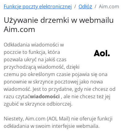
Funkcje poczty elektronicznej
Odłóż
Aim.com
Używanie drzemki w webmailu
Aim.com
Odkładania wiadomości w
poczcie to funkcja, która
pozwala ukryć na jakiś czas
przychodzącą wiadomość, dzięki
czemu po określonym czasie pojawia się ona
ponownie w skrzynce pocztowej jako nowa
wiadomość. Jest to przydatne, gdy nie chcesz od
razu czytać
wiadomości
, ale nie chcesz też jej
zgubić w skrzynce odbiorczej.
Niestety, Aim.com (AOL Mail) nie oferuje funkcji
odkładania w swoim interfejsie webmaila.