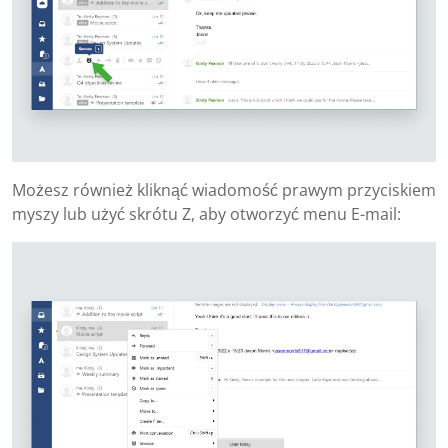
Możesz również kliknąć wiadomość prawym przyciskiem
myszy lub użyć skrótu Z, aby otworzyć menu E-mail: