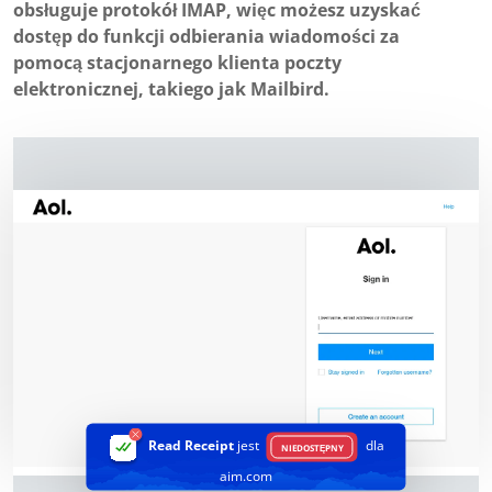
obsługuje protokół IMAP, więc możesz uzyskać
dostęp do funkcji odbierania wiadomości za
pomocą stacjonarnego klienta poczty
elektronicznej, takiego jak Mailbird.
Read Receipt
jest
dla
NIEDOSTĘPNY
aim.com