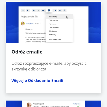
Odłóż emaile
Odłóż rozpraszające e-maile, aby oczyścić
skrzynkę odbiorczą
Więcej o Odkładaniu Emaili