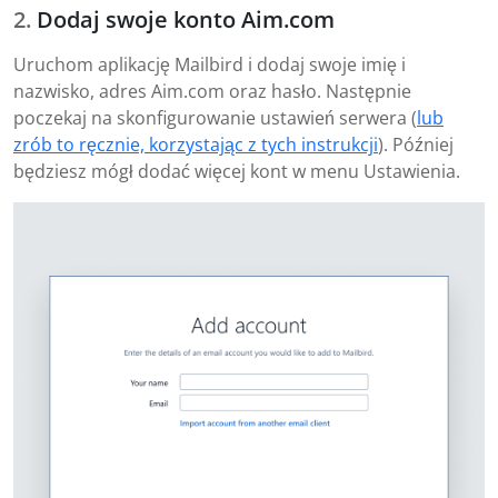
Dodaj swoje konto Aim.com
Uruchom aplikację Mailbird i dodaj swoje imię i
nazwisko, adres Aim.com oraz hasło. Następnie
poczekaj na skonfigurowanie ustawień serwera (
lub
zrób to ręcznie, korzystając z tych instrukcji
). Później
będziesz mógł dodać więcej kont w menu Ustawienia.