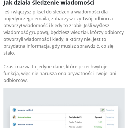
Jak działa śledzenie wiadomości
Jeśli włączysz piksel do śledzenia wiadomości dla
pojedynczego emaila, zobaczysz czy Twój odbiorca
otworzył wiadomość i kiedy to zrobił. Jeśli wyślesz
wiadomość grupową, będziesz wiedział, którzy odbiorcy
otworzyli wiadomość i kiedy, a którzy nie. Jest to
przydatna informacja, gdy musisz sprawdzić, co się
stało.
Czas i nazwa to jedyne dane, które przechwytuje
funkcja, więc nie narusza ona prywatności Twojej ani
odbiorców.