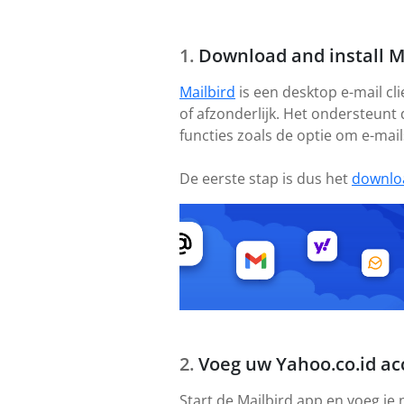
Download and install M
Mailbird
is een desktop e-mail cl
of afzonderlijk. Het ondersteunt
functies zoals de optie om e-mail
De eerste stap is dus het
downlo
Voeg uw Yahoo.co.id ac
Start de Mailbird app en voeg je