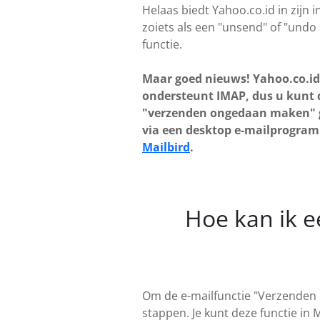
Helaas biedt Yahoo.co.id in zijn i
zoiets als een "unsend" of "undo
functie.
Maar goed nieuws! Yahoo.co.id
ondersteunt IMAP, dus u kunt 
"verzenden ongedaan maken" 
via een desktop e-mailprogra
Mailbird
.
Hoe kan ik e
Om de e-mailfunctie "Verzenden 
stappen. Je kunt deze functie in 