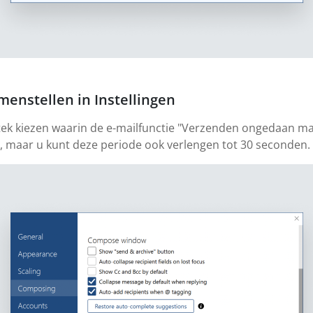
menstellen in Instellingen
estek kiezen waarin de e-mailfunctie "Verzenden ongedaan m
n, maar u kunt deze periode ook verlengen tot 30 seconden.