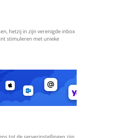
n, hetzij in zijn verenigde inbox
ount stimuleren met unieke
s tot de serverinstellingen zijn