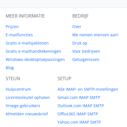
MEER INFORMATIE
BEDRIJF
Prijzen
Over
E-mailfuncties
We nemen mensen aan!
Gratis e-mailsjablonen
Druk op
Gratis e-mailhandtekeningen
Voor bedrijven
Windows-desktoptoepassingen
Getuigenissen
Blog
STEUN
SETUP
Hulpcentrum
Alle IMAP- en SMTP-instellingen
Licentiesleutel ophalen
Gmail.com IMAP SMTP
Vroege gebruikers
Outlook.com IMAP SMTP
Afmelden nieuwsbrief
Office365 IMAP SMTP
Yahoo.com IMAP SMTP