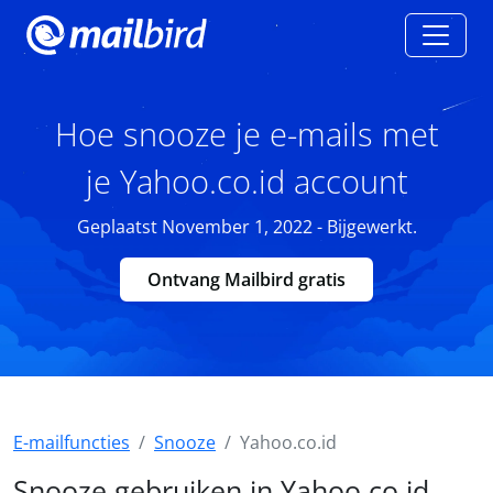
Hoe snooze je e-mails met
je Yahoo.co.id account
Geplaatst November 1, 2022 - Bijgewerkt.
Ontvang Mailbird gratis
E-mailfuncties
Snooze
Yahoo.co.id
Snooze gebruiken in Yahoo.co.id