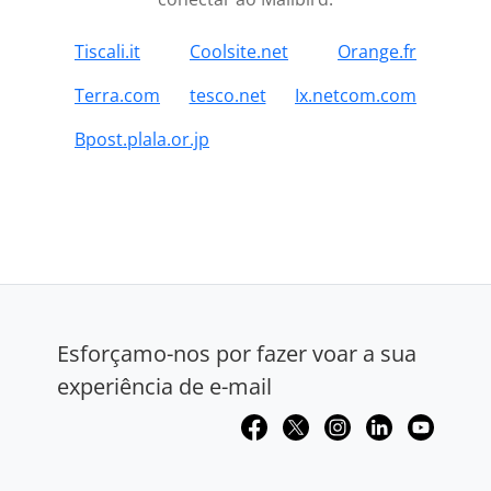
Tiscali.it
Coolsite.net
Orange.fr
Terra.com
tesco.net
Ix.netcom.com
Bpost.plala.or.jp
Esforçamo-nos por fazer voar a sua
experiência de e-mail