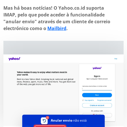
Mas há boas notícias! O Yahoo.co.id suporta
IMAP, pelo que pode aceder à funcionalidade
"anular envio" através de um cliente de correio
electrónico como o
Mailbird
.
Anular envio
não está