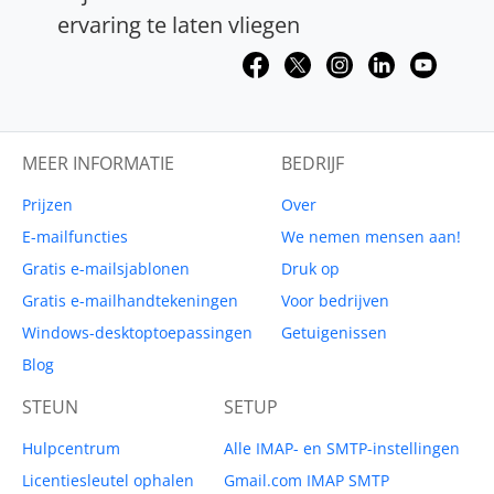
ervaring te laten vliegen
MEER INFORMATIE
BEDRIJF
Prijzen
Over
E-mailfuncties
We nemen mensen aan!
Gratis e-mailsjablonen
Druk op
Gratis e-mailhandtekeningen
Voor bedrijven
Windows-desktoptoepassingen
Getuigenissen
Blog
STEUN
SETUP
Hulpcentrum
Alle IMAP- en SMTP-instellingen
Licentiesleutel ophalen
Gmail.com IMAP SMTP