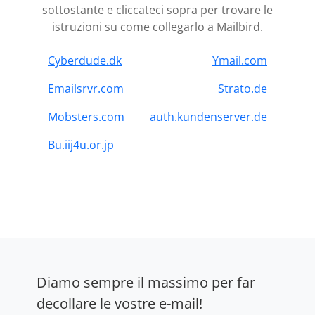
sottostante e cliccateci sopra per trovare le
istruzioni su come collegarlo a Mailbird.
Cyberdude.dk
Ymail.com
Emailsrvr.com
Strato.de
Mobsters.com
auth.kundenserver.de
Bu.iij4u.or.jp
Diamo sempre il massimo per far
decollare le vostre e-mail!