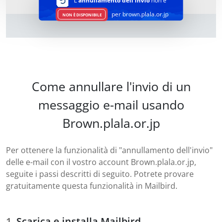
L'
annullamento dell'invio
non è
per brown.plala.or.jp
NON È DISPONIBILE
Come annullare l'invio di un
messaggio e-mail usando
Brown.plala.or.jp
Per ottenere la funzionalità di "annullamento dell'invio"
delle e-mail con il vostro account Brown.plala.or.jp,
seguite i passi descritti di seguito. Potrete provare
gratuitamente questa funzionalità in Mailbird.
Scarica e installa Mailbird