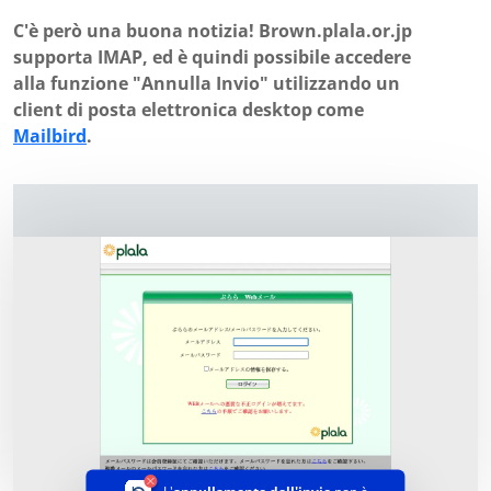
C'è però una buona notizia! Brown.plala.or.jp
supporta IMAP, ed è quindi possibile accedere
alla funzione "Annulla Invio" utilizzando un
client di posta elettronica desktop come
Mailbird
.