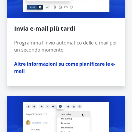
Invia e-mail più tardi
Programma l'invio automatico delle e-mail per
un secondo momento
Altre informazioni su come pianificare le e-
mail