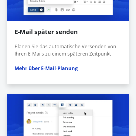
E-Mail später senden
Planen Sie das automatische Versenden von
Ihren E-Mails zu einem späteren Zeitpunkt
Mehr über E-Mail-Planung