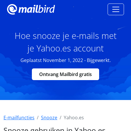
Hoe snooze je e-mails met
je Yahoo.es account
Geplaatst November 1, 2022 - Bijgewerkt.
Ontvang Mailbird gratis
E-mailfuncties
Snooze
Yahoo.es
Snooze gebruiken in Yahoo.es