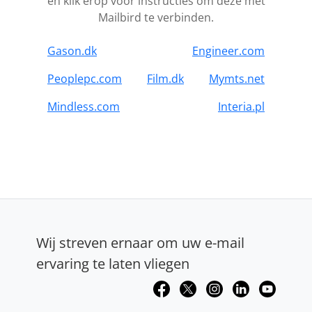
en klik erop voor instructies om deze met
Mailbird te verbinden.
Gason.dk
Engineer.com
Peoplepc.com
Film.dk
Mymts.net
Mindless.com
Interia.pl
Wij streven ernaar om uw e-mail
ervaring te laten vliegen