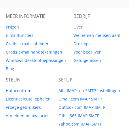
MEER INFORMATIE
BEDRIJF
Prijzen
Over
E-mailfuncties
We nemen mensen aan!
Gratis e-mailsjablonen
Druk op
Gratis e-mailhandtekeningen
Voor bedrijven
Windows-desktoptoepassingen
Getuigenissen
Blog
STEUN
SETUP
Hulpcentrum
Alle IMAP- en SMTP-instellingen
Licentiesleutel ophalen
Gmail.com IMAP SMTP
Vroege gebruikers
Outlook.com IMAP SMTP
Afmelden nieuwsbrief
Office365 IMAP SMTP
Yahoo.com IMAP SMTP