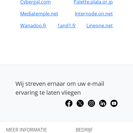
Cybergal.com
Palette.plala.or.jp
Mediatemple.net
Internode.on.net
Wanadoo.fr
1and1.fr
Lineone.net
Wij streven ernaar om uw e-mail
ervaring te laten vliegen
MEER INFORMATIE
BEDRIJF