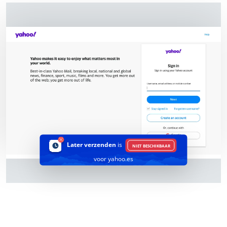
Later verzenden
is
NIET BESCHIKBAAR
voor yahoo.es