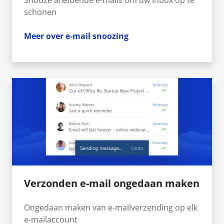
Snooze afleidende e-mails om uw inbox op te
schonen
Meer over e-mail snoozing
Verzonden e-mail ongedaan maken
Ongedaan maken van e-mailverzending op elk
e-mailaccount