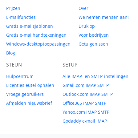
Prijzen
Over
E-mailfuncties
We nemen mensen aan!
Gratis e-mailsjablonen
Druk op
Gratis e-mailhandtekeningen
Voor bedrijven
Windows-desktoptoepassingen
Getuigenissen
Blog
STEUN
SETUP
Hulpcentrum
Alle IMAP- en SMTP-instellingen
Licentiesleutel ophalen
Gmail.com IMAP SMTP
Vroege gebruikers
Outlook.com IMAP SMTP
Afmelden nieuwsbrief
Office365 IMAP SMTP
Yahoo.com IMAP SMTP
Godaddy e-mail IMAP