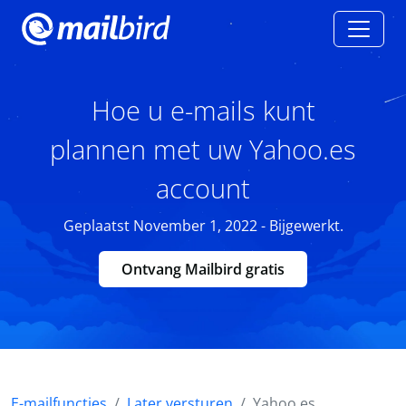
Hoe u e-mails kunt
plannen met uw Yahoo.es
account
Geplaatst November 1, 2022 - Bijgewerkt.
Ontvang Mailbird gratis
E-mailfuncties
Later versturen
Yahoo.es