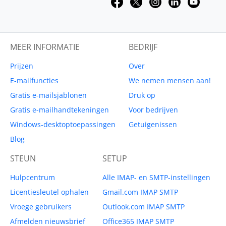
MEER INFORMATIE
BEDRIJF
Prijzen
Over
E-mailfuncties
We nemen mensen aan!
Gratis e-mailsjablonen
Druk op
Gratis e-mailhandtekeningen
Voor bedrijven
Windows-desktoptoepassingen
Getuigenissen
Blog
STEUN
SETUP
Hulpcentrum
Alle IMAP- en SMTP-instellingen
Licentiesleutel ophalen
Gmail.com IMAP SMTP
Vroege gebruikers
Outlook.com IMAP SMTP
Afmelden nieuwsbrief
Office365 IMAP SMTP