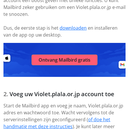
account een boost geven met unieke functies. U kunt
Mailbird zeker gebruiken om een Violet.plala.or.jp e-mail
te snoozen.
Dus, de eerste stap is het
downloaden
en installeren
van de app op uw desktop.
Ontvang Mailbird gratis
Voeg uw Violet.plala.or.jp account toe
Start de Mailbird app en voeg je naam, Violet.plala.or.jp
adres en wachtwoord toe. Wacht vervolgens tot de
serverinstellingen zijn geconfigureerd (
of doe het
handmatig met deze instructies
). Je kunt later meer