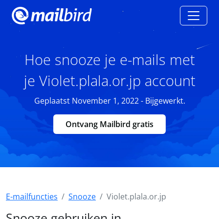
Hoe snooze je e-mails met
je Violet.plala.or.jp account
Geplaatst November 1, 2022 - Bijgewerkt.
Ontvang Mailbird gratis
E-mailfuncties
Snooze
Violet.plala.or.jp
Snooze gebruiken in