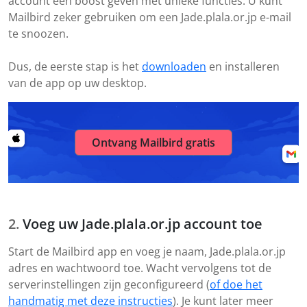
account een boost geven met unieke functies. U kunt
Mailbird zeker gebruiken om een Jade.plala.or.jp e-mail
te snoozen.
Dus, de eerste stap is het
downloaden
en installeren
van de app op uw desktop.
Ontvang Mailbird gratis
Voeg uw Jade.plala.or.jp account toe
Start de Mailbird app en voeg je naam, Jade.plala.or.jp
adres en wachtwoord toe. Wacht vervolgens tot de
serverinstellingen zijn geconfigureerd (
of doe het
handmatig met deze instructies
). Je kunt later meer