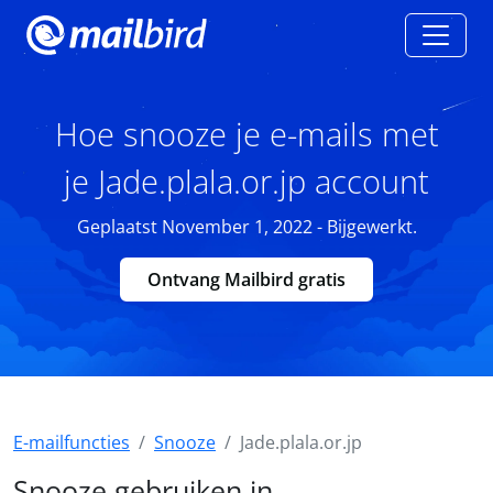
Hoe snooze je e-mails met
je Jade.plala.or.jp account
Geplaatst November 1, 2022 - Bijgewerkt.
Ontvang Mailbird gratis
E-mailfuncties
Snooze
Jade.plala.or.jp
Snooze gebruiken in