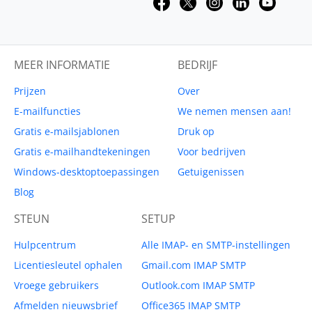
MEER INFORMATIE
BEDRIJF
Prijzen
Over
E-mailfuncties
We nemen mensen aan!
Gratis e-mailsjablonen
Druk op
Gratis e-mailhandtekeningen
Voor bedrijven
Windows-desktoptoepassingen
Getuigenissen
Blog
STEUN
SETUP
Hulpcentrum
Alle IMAP- en SMTP-instellingen
Licentiesleutel ophalen
Gmail.com IMAP SMTP
Vroege gebruikers
Outlook.com IMAP SMTP
Afmelden nieuwsbrief
Office365 IMAP SMTP