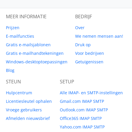
MEER INFORMATIE
BEDRIJF
Prijzen
Over
E-mailfuncties
We nemen mensen aan!
Gratis e-mailsjablonen
Druk op
Gratis e-mailhandtekeningen
Voor bedrijven
Windows-desktoptoepassingen
Getuigenissen
Blog
STEUN
SETUP
Hulpcentrum
Alle IMAP- en SMTP-instellingen
Licentiesleutel ophalen
Gmail.com IMAP SMTP
Vroege gebruikers
Outlook.com IMAP SMTP
Afmelden nieuwsbrief
Office365 IMAP SMTP
Yahoo.com IMAP SMTP