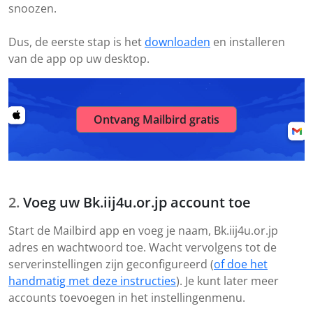
snoozen.
Dus, de eerste stap is het
downloaden
en installeren
van de app op uw desktop.
Ontvang Mailbird gratis
Voeg uw Bk.iij4u.or.jp account toe
Start de Mailbird app en voeg je naam, Bk.iij4u.or.jp
adres en wachtwoord toe. Wacht vervolgens tot de
serverinstellingen zijn geconfigureerd (
of doe het
handmatig met deze instructies
). Je kunt later meer
accounts toevoegen in het instellingenmenu.